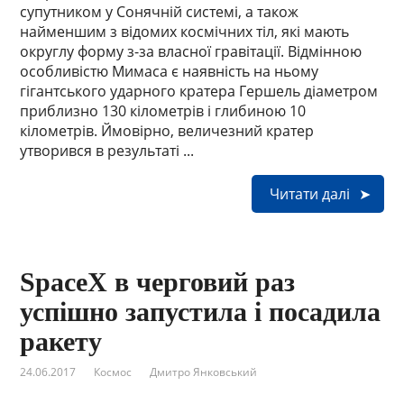
супутником у Сонячній системі, а також
найменшим з відомих космічних тіл, які мають
округлу форму з-за власної гравітації. Відмінною
особливістю Мимаса є наявність на ньому
гігантського ударного кратера Гершель діаметром
приблизно 130 кілометрів і глибиною 10
кілометрів. Ймовірно, величезний кратер
утворився в результаті ...
Читати далі
SpaceX в черговий раз
успішно запустила і посадила
ракету
24.06.2017
Космос
Дмитро Янковський