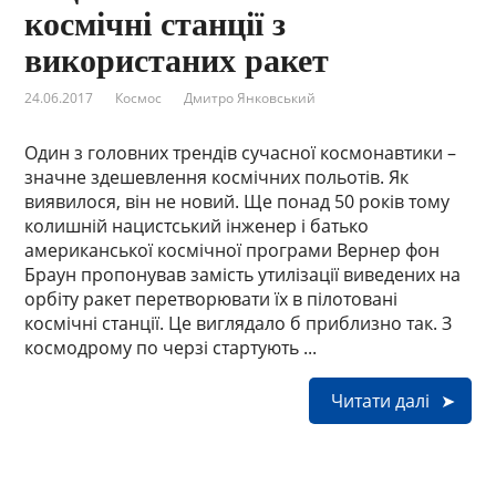
космічні станції з
використаних ракет
24.06.2017
Космос
Дмитро Янковський
Один з головних трендів сучасної космонавтики –
значне здешевлення космічних польотів. Як
виявилося, він не новий. Ще понад 50 років тому
колишній нацистський інженер і батько
американської космічної програми Вернер фон
Браун пропонував замість утилізації виведених на
орбіту ракет перетворювати їх в пілотовані
космічні станції. Це виглядало б приблизно так. З
космодрому по черзі стартують ...
Читати далі