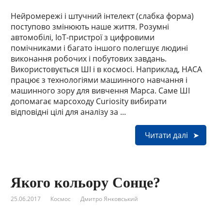
Нейромережі і штучний інтелект (слабка форма)
поступово змінюють наше життя. Розумні
автомобілі, IoT-пристрої з цифровими
помічниками і багато іншого полегшує людині
виконання робочих і побутових завдань.
Використовується ШІ і в космосі. Наприклад, НАСА
працює з технологіями машинного навчання і
машинного зору для вивчення Марса. Саме ШІ
допомагає марсоходу Curiosity вибирати
відповідні цілі для аналізу за ...
Читати далі
Якого кольору Сонце?
25.06.2017
Космос
Дмитро Янковський