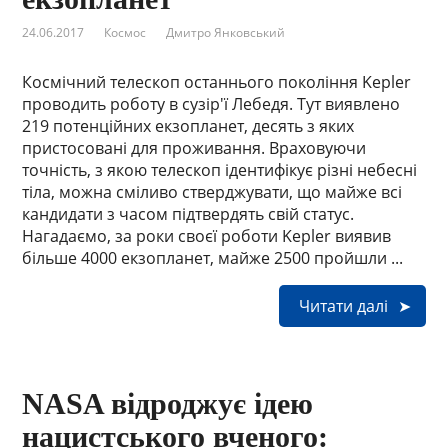
24.06.2017
Космос
Дмитро Янковський
Космічний телескоп останнього покоління Kepler
проводить роботу в сузір'ї Лебедя. Тут виявлено
219 потенційних екзопланет, десять з яких
пристосовані для проживання. Враховуючи
точність, з якою телескоп ідентифікує різні небесні
тіла, можна сміливо стверджувати, що майже всі
кандидати з часом підтвердять свій статус.
Нагадаємо, за роки своєї роботи Kepler виявив
більше 4000 екзопланет, майже 2500 пройшли ...
Читати далі
NASA відроджує ідею
нацистського вченого: