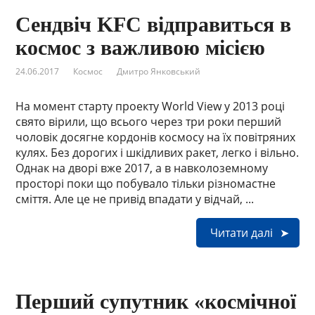
Сендвіч KFC відправиться в
космос з важливою місією
24.06.2017
Космос
Дмитро Янковський
На момент старту проекту World View у 2013 році
свято вірили, що всього через три роки перший
чоловік досягне кордонів космосу на їх повітряних
кулях. Без дорогих і шкідливих ракет, легко і вільно.
Однак на дворі вже 2017, а в навколоземному
просторі поки що побувало тільки різномастне
сміття. Але це не привід впадати у відчай, ...
Читати далі
Перший супутник «космічної