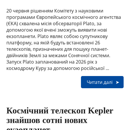
20 червня рішенням Комітету з науковими
програмами Європейського космічного агентства
(ЄКА) схвалена місія обсерваторії Plato, за
допомогою якої вчені зможуть виявити нові
екзопланети. Plato являє собою супутникову
платформу, на якій будуть встановлені 26
телескопів, призначених для пошуку планет-
двійників Землі за межами Сонячної системи.
Запуск Plato запланований на 2026 рік з
космодрому Куру за допомогою російської ...
Читати далі
Космічний телескоп Kepler
знайшов сотні нових
екзопланет