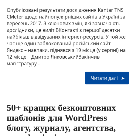
Опубліковані результати дослідження Kantar TNS
CMeter щодо найпопулярніших сайтів в Україні за
вересень 2017. З ключових змін, які зазначають
дослідники, це виліт ВКонтакті з першої десятки
найбільш відвідуваних інтернет-ресурсів. У той же
час ще один заблокований російський сайт –
Яндекс – навпаки, піднявся з 19 місця (у серпні) на
12 місце. Дмитро ЯнковськийЗакінчив
магістратуру ...
Читати далі
50+ кращих безкоштовних
шаблонів для WordPress
блогу, журналу, агентства,