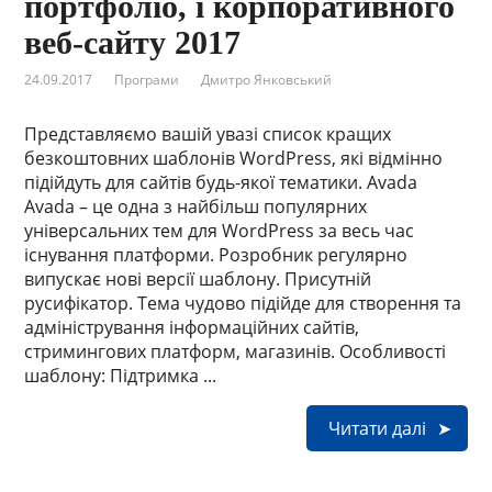
портфоліо, і корпоративного
веб-сайту 2017
24.09.2017
Програми
Дмитро Янковський
Представляємо вашій увазі список кращих
безкоштовних шаблонів WordPress, які відмінно
підійдуть для сайтів будь-якої тематики. Avada
Avada – це одна з найбільш популярних
універсальних тем для WordPress за весь час
існування платформи. Розробник регулярно
випускає нові версії шаблону. Присутній
русифікатор. Тема чудово підійде для створення та
адміністрування інформаційних сайтів,
стримингових платформ, магазинів. Особливості
шаблону: Підтримка ...
Читати далі