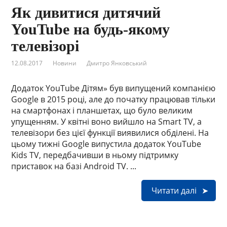
Як дивитися дитячий
YouTube на будь-якому
телевізорі
12.08.2017
Новини
Дмитро Янковський
Додаток YouTube Дітям» був випущений компанією
Google в 2015 році, але до початку працював тільки
на смартфонах і планшетах, що було великим
упущенням. У квітні воно вийшло на Smart TV, а
телевізори без цієї функції виявилися обділені. На
цьому тижні Google випустила додаток YouTube
Kids TV, передбачивши в ньому підтримку
приставок на базі Android TV. ...
Читати далі