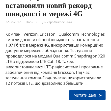
встановили новий рекорд
швидкості в мережі 4G
22.08.2017
Новини
Дмитро Янковський
Компанії Verizon, Ericsson і Qualcomm Technologies
змогли досягти пікової швидкості завантаження
1.07 Гбіт/с в мережі 4G, використавши комерційно
доступне мережеве обладнання. Тестування
проводилося на модемі Qualcomm Snapdragon X20
LTE з підтримкою LTE Cat. 18. Також
використовувалися LTE-радіосистеми і програмне
забезпечення від компанії Ericsson. Під час
тестування компанії одночасно використовували
12 потоків LTE, що дозволило збільшити ...
Читати далі