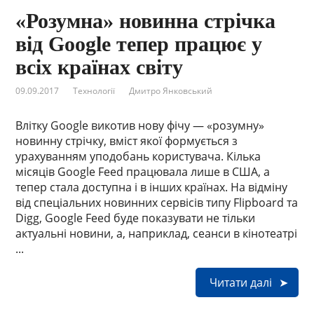
«Розумна» новинна стрічка
від Google тепер працює у
всіх країнах світу
09.09.2017
Технології
Дмитро Янковський
Влітку Google викотив нову фічу — «розумну»
новинну стрічку, вміст якої формується з
урахуванням уподобань користувача. Кілька
місяців Google Feed працювала лише в США, а
тепер стала доступна і в інших країнах. На відміну
від спеціальних новинних сервісів типу Flipboard та
Digg, Google Feed буде показувати не тільки
актуальні новини, а, наприклад, сеанси в кінотеатрі
...
Читати далі