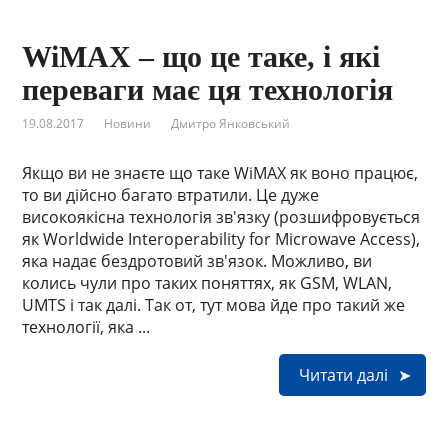
WiMAX – що це таке, і які
переваги має ця технологія
19.08.2017
Новини
Дмитро Янковський
Якщо ви не знаєте що таке WiMAX як воно працює,
то ви дійсно багато втратили. Це дуже
високоякісна технологія зв'язку (розшифровується
як Worldwide Interoperability for Microwave Access),
яка надає бездротовий зв'язок. Можливо, ви
колись чули про таких поняттях, як GSM, WLAN,
UMTS і так далі. Так от, тут мова йде про такий же
технології, яка ...
Читати далі