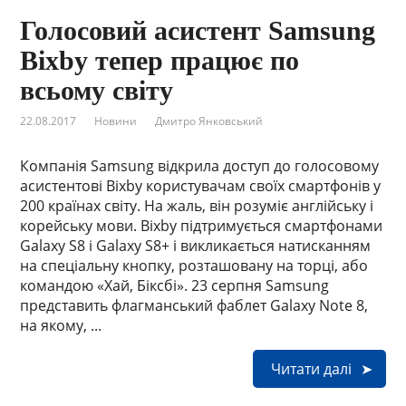
Голосовий асистент Samsung
Bixby тепер працює по
всьому світу
22.08.2017
Новини
Дмитро Янковський
Компанія Samsung відкрила доступ до голосовому
асистентові Bixby користувачам своїх смартфонів у
200 країнах світу. На жаль, він розуміє англійську і
корейську мови. Bixby підтримується смартфонами
Galaxy S8 і Galaxy S8+ і викликається натисканням
на спеціальну кнопку, розташовану на торці, або
командою «Хай, Біксбі». 23 серпня Samsung
представить флагманський фаблет Galaxy Note 8,
на якому, ...
Читати далі