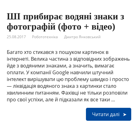
ШІ прибирає водяні знаки з
фотографій (фото + відео)
25.08.2017
Робототехніка
Дмитро Янковський
Багато хто стикався з пошуком картинок в
інтернеті. Велика частина з відповідних зображень
йде з водяними знаками, а значить, вимагає
оплати. У компанії Google навчили штучний
інтелект вирішувати цю проблему швидко і просто
— ліквідація водяного знака з картинки стало
хвилинним питанням. Фахівці не тільки розповіли
про свої успіхи, але й підказали як все таки ...
Читати далі