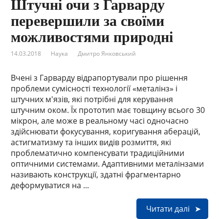
Штучні очи з Гарварду
перевершили за своїми
можливостями природні
14.03.2018
Наука
Дмитро Янковський
Вчені з Гарварду відрапортували про рішення
проблеми сумісності технології «металінз» і
штучних м'язів, які потрібні для керування
штучним оком. Їх прототип має товщину всього 30
мікрон, але може в реальному часі одночасно
здійснювати фокусування, коригування аберацій,
астигматизму та інших видів розмиття, які
проблематично компенсувати традиційними
оптичними системами. Адаптивними металінзами
називають конструкції, здатні фрагментарно
деформуватися на ...
Читати далі