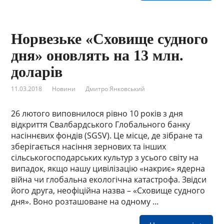
Норвезьке «Сховище судного
дня» оновлять на 13 млн.
доларів
11.03.2018
Новини
Дмитро Янковський
26 лютого виповнилося рівно 10 років з дня
відкриття Свалбардського Глобального банку
насіннєвих фондів (SGSV). Це місце, де зібране та
зберігається насіння зернових та інших
сільськогосподарських культур з усього світу на
випадок, якщо нашу цивілізацію «накриє» ядерна
війна чи глобальна екологічна катастрофа. Звідси
його друга, неофіційна назва – «Сховище судного
дня». Воно розташоване на одному ...