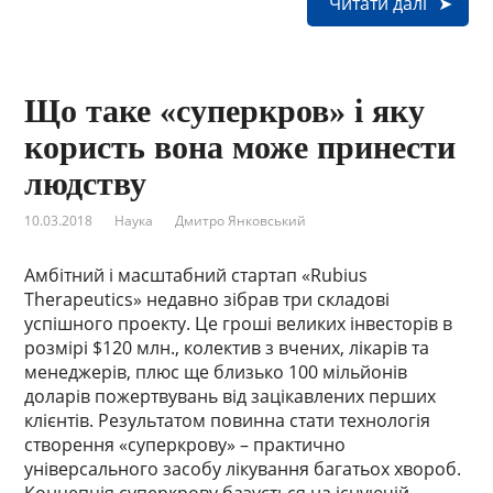
Читати далі
Що таке «суперкров» і яку
користь вона може принести
людству
10.03.2018
Наука
Дмитро Янковський
Амбітний і масштабний стартап «Rubius
Therapeutics» недавно зібрав три складові
успішного проекту. Це гроші великих інвесторів в
розмірі $120 млн., колектив з вчених, лікарів та
менеджерів, плюс ще близько 100 мільйонів
доларів пожертвувань від зацікавлених перших
клієнтів. Результатом повинна стати технологія
створення «суперкрову» – практично
універсального засобу лікування багатьох хвороб.