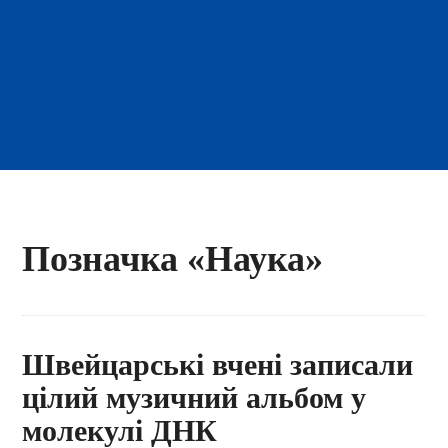
Позначка «Наука»
Швейцарські вчені записали
цілий музичний альбом у
молекулі ДНК