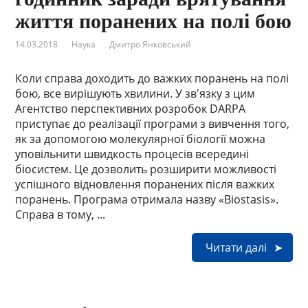
життя поранених на полі бою
14.03.2018
Наука
Дмитро Янковський
Коли справа доходить до важких поранень на полі
бою, все вирішують хвилини. У зв'язку з цим
Агентство перспективних розробок DARPA
приступає до реалізації програми з вивчення того,
як за допомогою молекулярної біології можна
уповільнити швидкость процесів всередині
біосистем. Це дозволить розширити можливості
успішного відновлення поранених після важких
поранень. Програма отримала назву «Biostasis».
Справа в тому, ...
Читати далі