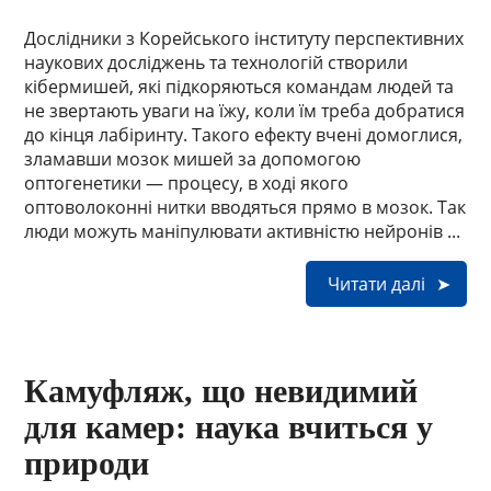
Дослідники з Корейського інституту перспективних
наукових досліджень та технологій створили
кібермишей, які підкоряються командам людей та
не звертають уваги на їжу, коли їм треба добратися
до кінця лабіринту. Такого ефекту вчені домоглися,
зламавши мозок мишей за допомогою
оптогенетики — процесу, в ході якого
оптоволоконні нитки вводяться прямо в мозок. Так
люди можуть маніпулювати активністю нейронів ...
Читати далі
Камуфляж, що невидимий
для камер: наука вчиться у
природи