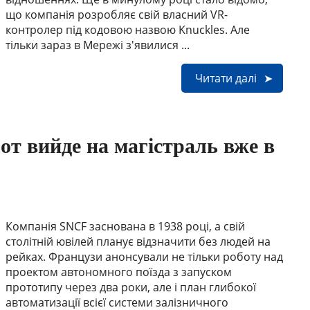
що компанія розробляє свій власний VR-
контролер під кодовою назвою Knuckles. Але
тільки зараз в Мережі з'явилися ...
Читати далі
от вийде на магістраль вже в
Компанія SNCF заснована в 1938 році, а свій
столітній ювілей планує відзначити без людей на
рейках. Французи анонсували не тільки роботу над
проектом автономного поїзда з запуском
прототипу через два роки, але і план глибокої
автоматизації всієї системи залізничного