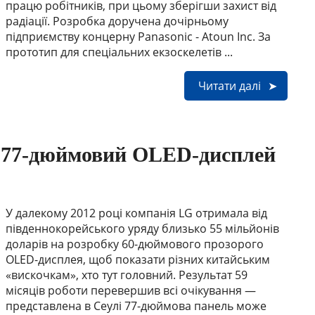
працю робітників, при цьому зберігши захист від
радіації. Розробка доручена дочірньому
підприємству концерну Panasonic - Atoun Inc. За
прототип для спеціальних екзоскелетів ...
Читати далі
 77-дюймовий OLED-дисплей
У далекому 2012 році компанія LG отримала від
південнокорейського уряду близько 55 мільйонів
доларів на розробку 60-дюймового прозорого
OLED-дисплея, щоб показати різних китайським
«вискочкам», хто тут головний. Результат 59
місяців роботи перевершив всі очікування —
представлена в Сеулі 77-дюймова панель може