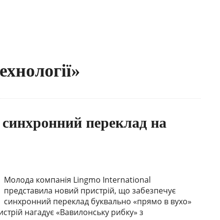
ехнології»
синхронний переклад на
Молода компанія Lingmo International
представила новий пристрій, що забезпечує
синхронний переклад буквально «прямо в вухо»
стрій нагадує «Вавилонську рибку» з