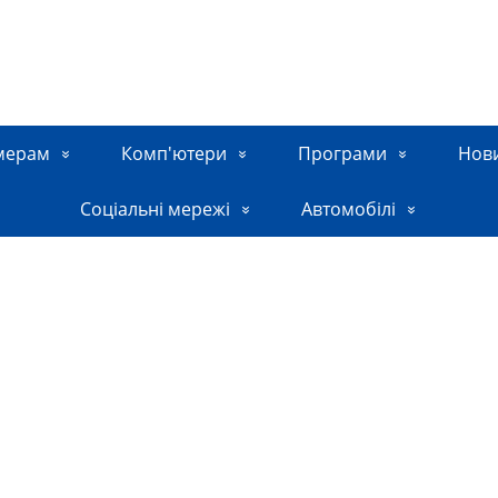
мерам
Комп'ютери
Програми
Нов
Соціальні мережі
Автомобілі