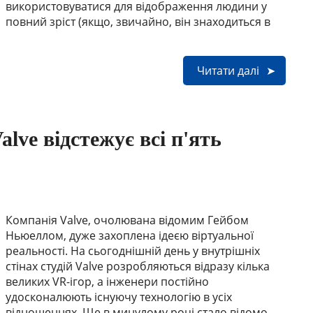
використовуватися для відображення людини у
повний зріст (якщо, звичайно, він знаходиться в
Читати далі
lve відстежує всі п'ять
Компанія Valve, очолювана відомим Гейбом
Ньюеллом, дуже захоплена ідеєю віртуальної
реальності. На сьогоднішній день у внутрішніх
стінах студій Valve розробляються відразу кілька
великих VR-ігор, а інженери постійно
удосконалюють існуючу технологію в усіх
відношеннях. Ще в минулому році стало відомо,