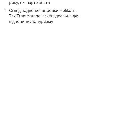
року, які варто знати
Огляд надлегкої вітровки Helikon-
Tex Tramontane Jacket: ідеальна для
відпочинку та туризму