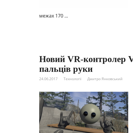
межах 170 ...
Новий VR-контролер Va
пальців руки
24.06.2017
Технології
Дмитро Янковський