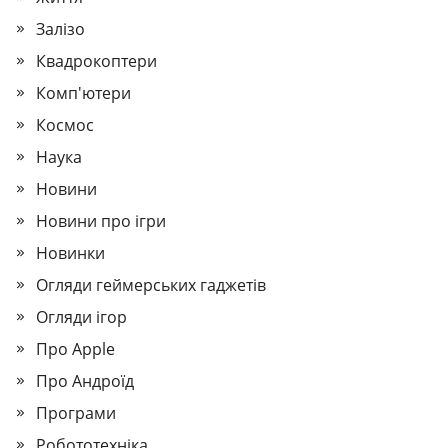
Залізо
Квадрокоптери
Комп'ютери
Космос
Наука
Новини
Новини про ігри
Новинки
Огляди геймерських гаджетів
Огляди ігор
Про Apple
Про Андроїд
Програми
Робототехніка