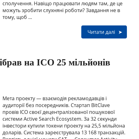
сполучення. Навіщо працювати людям там, де це
можуть зробити слухняні роботи? Завдання не в
тому, щоб ...
Читати далі
брав на ICO 25 мільйонів
Мета проекту — взаємодія рекламодавців і
аудиторії без посередників. Стартап BitClave
провів ICO своєї децентралізованої пошукової
системи Active Search Ecosystem. За 32 секунди
інвестори купили токени проекту на 25,5 мільйона
доларів. Система зареєструвала 13 168 транзакцій.