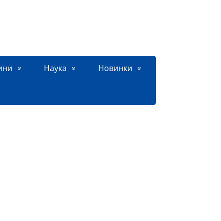
ини
Наука
Новинки