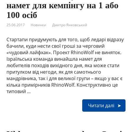
намет для кемпінгу на 1 або
100 осіб
25.06.2017
Новинки
Дмитро Янковський
Стартапи придумують для того, щоб ледарі відразу
бачили, куди нести свої гроші за черговий
«чудовий лайфхак». Проект RhinoWolf не виняток.
Ізраїльська команда винайшла намет для
любителів походів вихідного дня, яка може стати
притулком від негоди, як для самотнього
мандрівника, так і для великої групи – якщо у вас є
кілька примірників RhinoWolf. Конструктивно це
типовий ...
Читати далі