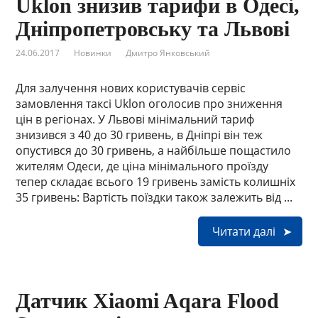
Uklon знизив тарифи в Одесі,
Дніпропетровську та Львові
24.06.2017
Новинки
Дмитро Янковський
Для залучення нових користувачів сервіс
замовлення таксі Uklon оголосив про зниження
цін в регіонах. У Львові мінімальний тариф
знизився з 40 до 30 гривень, в Дніпрі він теж
опустився до 30 гривень, а найбільше пощастило
жителям Одеси, де ціна мінімального проїзду
тепер складає всього 19 гривень замість колишніх
35 гривень: Вартість поїздки також залежить від ...
Читати далі
Датчик Xiaomi Aqara Flood