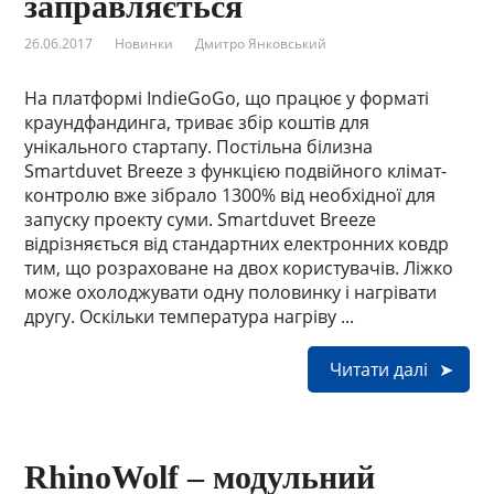
заправляється
26.06.2017
Новинки
Дмитро Янковський
На платформі IndieGoGo, що працює у форматі
краундфандинга, триває збір коштів для
унікального стартапу. Постільна білизна
Smartduvet Breeze з функцією подвійного клімат-
контролю вже зібрало 1300% від необхідної для
запуску проекту суми. Smartduvet Breeze
відрізняється від стандартних електронних ковдр
тим, що розраховане на двох користувачів. Ліжко
може охолоджувати одну половинку і нагрівати
другу. Оскільки температура нагріву ...
Читати далі
RhinoWolf – модульний