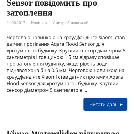
Sensor повідомить про
затоплення
24.06.2017
Новинки
Дмитро Янковський
Черговою новинкою на краудфандінге Xiaomi став
датчик протікання Aqara Flood Sensor для
«розумного» будинку. Круглий сенсор діаметром 5
сантиметрів і товщиною 1.5 см відразу сповіщає
про затоплення будинку, якщо рівень води
піднявся хоча б на 0.5 мм. Черговою новинкою на
краудфандінге Xiaomi став датчик протечки Aqara
Flood Sensor для «розумного» будинку. Круглий
сенсор діаметром 5 сантиметрів ...
Читати далі
Finpo Waterglider відкриває