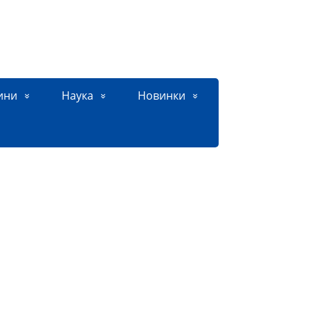
ини
Наука
Новинки