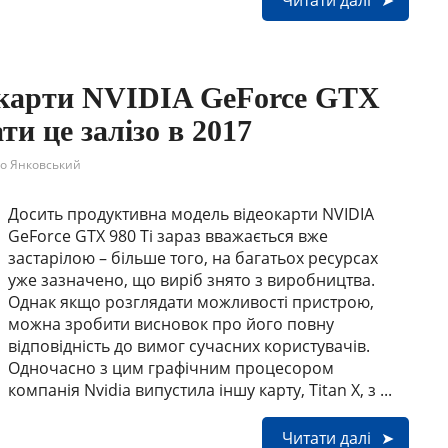
Читати далі
окарти NVIDIA GeForce GTX
ти це залізо в 2017
о Янковський
Досить продуктивна модель відеокарти NVIDIA
GeForce GTX 980 Ti зараз вважається вже
застарілою – більше того, на багатьох ресурсах
уже зазначено, що виріб знято з виробництва.
Однак якщо розглядати можливості пристрою,
можна зробити висновок про його повну
відповідність до вимог сучасних користувачів.
Одночасно з цим графічним процесором
компанія Nvidia випустила іншу карту, Titan X, з ...
Читати далі