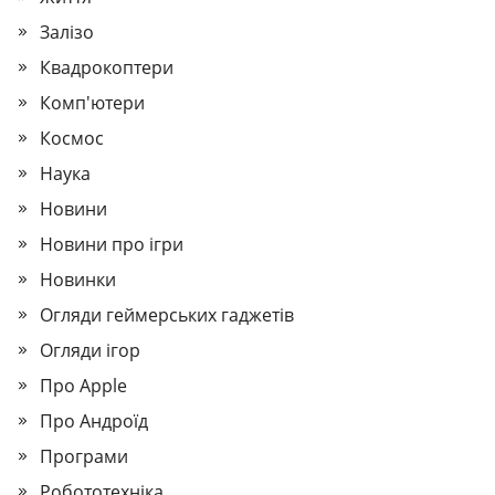
Залізо
Квадрокоптери
Комп'ютери
Космос
Наука
Новини
Новини про ігри
Новинки
Огляди геймерських гаджетів
Огляди ігор
Про Apple
Про Андроїд
Програми
Робототехніка