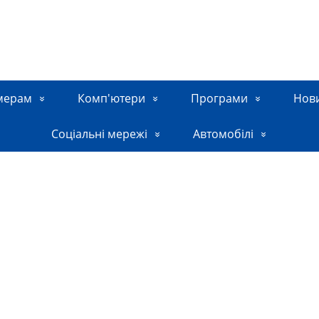
мерам
Комп'ютери
Програми
Нов
Соціальні мережі
Автомобілі