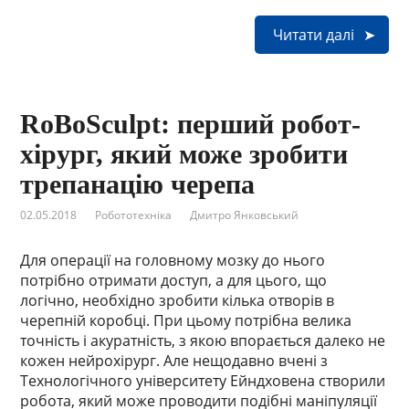
Читати далі
RoBoSculpt: перший робот-
хірург, який може зробити
трепанацію черепа
02.05.2018
Робототехніка
Дмитро Янковський
Для операції на головному мозку до нього
потрібно отримати доступ, а для цього, що
логічно, необхідно зробити кілька отворів в
черепній коробці. При цьому потрібна велика
точність і акуратність, з якою впорається далеко не
кожен нейрохірург. Але нещодавно вчені з
Технологічного університету Ейндховена створили
робота, який може проводити подібні маніпуляції