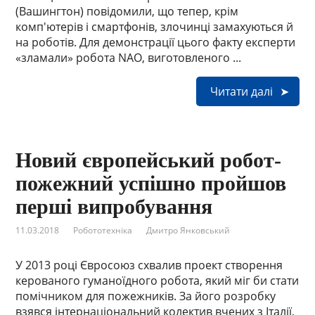
(Вашингтон) повідомили, що тепер, крім
комп'ютерів і смартфонів, злочинці замахуються й
на роботів. Для демонстрації цього факту експерти
«зламали» робота NAO, виготовленого ...
Читати далі
Новий європейський робот-
пожежний успішно пройшов
перші випробування
11.03.2018
Робототехніка
Дмитро Янковський
У 2013 році Євросоюз схвалив проект створення
керованого гуманоїдного робота, який міг би стати
помічником для пожежників. За його розробку
взявся інтернаціональний колектив вчених з Італії,