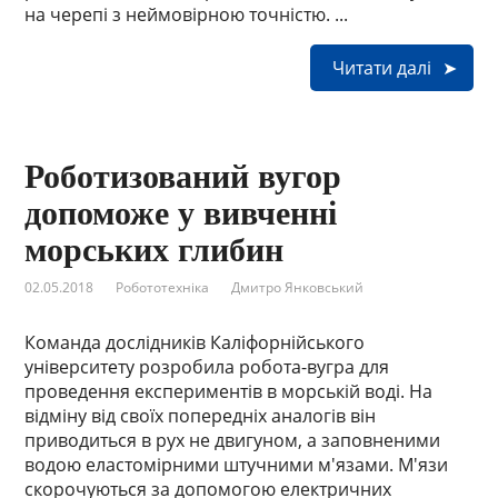
на черепі з неймовірною точністю. ...
Читати далі
Роботизований вугор
допоможе у вивченні
морських глибин
02.05.2018
Робототехніка
Дмитро Янковський
Команда дослідників Каліфорнійського
університету розробила робота-вугра для
проведення експериментів в морській воді. На
відміну від своїх попередніх аналогів він
приводиться в рух не двигуном, а заповненими
водою еластомірними штучними м'язами. М'язи
скорочуються за допомогою електричних