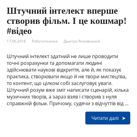
Штучний інтелект вперше
створив фільм. І це кошмар!
#відео
17.06.2018
Робототехніка
Дмитро Янковський
Штучний інтелект здатний не лише проводити
точні розрахунки та допомагати людині
здійснювати наукові відкриття, але й, як показує
практика, створювати якщо й не твори мистецтва,
то контент, що цілком собі заслуговує уваги.
Штучний розум вже зміг написати сценарій, кілька
музичних творів, а зараз взяв і створив з нуля
справжній фільм. Причому, судячи з відчуттів від ...
Читати далі