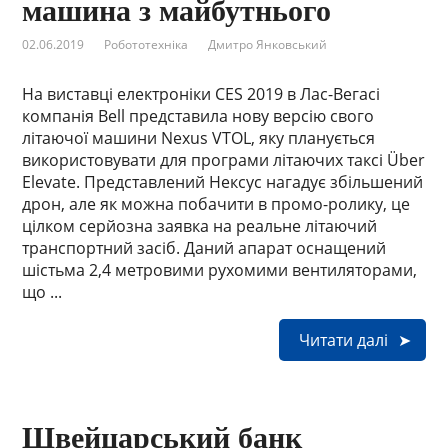
машина з майбутнього
02.06.2019
Робототехніка
Дмитро Янковський
На виставці електроніки CES 2019 в Лас-Вегасі
компанія Bell представила нову версію свого
літаючої машини Nexus VTOL, яку планується
використовувати для програми літаючих таксі Über
Elevate. Представлений Нексус нагадує збільшений
дрон, але як можна побачити в промо-ролику, це
цілком серйозна заявка на реальне літаючий
транспортний засіб. Даний апарат оснащений
шістьма 2,4 метровими рухомими вентиляторами,
що ...
Читати далі
Швейцарський банк