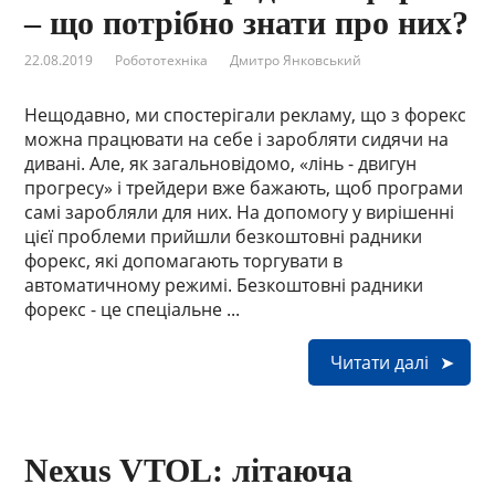
– що потрібно знати про них?
22.08.2019
Робототехніка
Дмитро Янковський
Нещодавно, ми спостерігали рекламу, що з форекс
можна працювати на себе і заробляти сидячи на
дивані. Але, як загальновідомо, «лінь - двигун
прогресу» і трейдери вже бажають, щоб програми
самі заробляли для них. На допомогу у вирішенні
цієї проблеми прийшли безкоштовні радники
форекс, які допомагають торгувати в
автоматичному режимі. Безкоштовні радники
форекс - це спеціальне ...
Читати далі
Nexus VTOL: літаюча