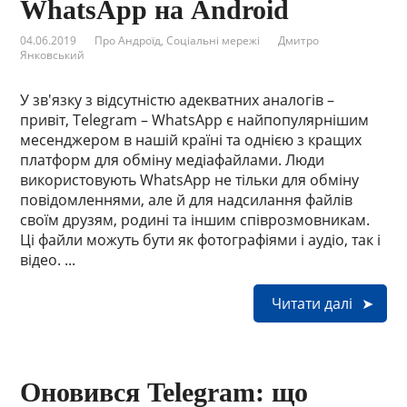
WhatsApp на Android
04.06.2019
Про Андроїд
,
Соціальні мережі
Дмитро
Янковський
У зв'язку з відсутністю адекватних аналогів –
привіт, Telegram – WhatsApp є найпопулярнішим
месенджером в нашій країні та однією з кращих
платформ для обміну медіафайлами. Люди
використовують WhatsApp не тільки для обміну
повідомленнями, але й для надсилання файлів
своїм друзям, родині та іншим співрозмовникам.
Ці файли можуть бути як фотографіями і аудіо, так і
відео. ...
Читати далі
Оновився Telegram: що