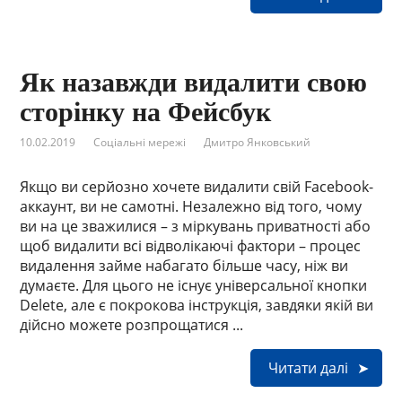
Як назавжди видалити свою
сторінку на Фейсбук
10.02.2019
Соціальні мережі
Дмитро Янковський
Якщо ви серйозно хочете видалити свій Facebook-
аккаунт, ви не самотні. Незалежно від того, чому
ви на це зважилися – з міркувань приватності або
щоб видалити всі відволікаючі фактори – процес
видалення займе набагато більше часу, ніж ви
думаєте. Для цього не існує універсальної кнопки
Delete, але є покрокова інструкція, завдяки якій ви
дійсно можете розпрощатися ...
Читати далі