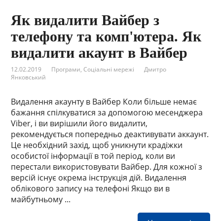
Як видалити Вайбер з
телефону та комп'ютера. Як
видалити акаунт в Вайбер
12.02.2019
Програми
,
Соціальні мережі
Дмитро
Янковський
Видалення акаунту в Вайбер Коли більше немає
бажання спілкуватися за допомогою месенджера
Viber, і ви вирішили його видалити,
рекомендується попередньо деактивувати аккаунт.
Це необхідний захід, щоб уникнути крадіжки
особистої інформації в той період, коли ви
перестали використовувати Вайбер. Для кожної з
версій існує окрема інструкція дій. Видалення
облікового запису на телефоні Якщо ви в
майбутньому ...