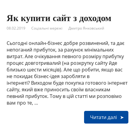
Як купити сайт з доходом
08.02.2019
Соціальні мережі
Дмитро Янковський
Сьогодні онлайн-бізнес добре розвинений, та дає
непоганий прибуток, за рахунок мінімальних
витрат. Але очікування певного розміру прибутку
процес довготривалий (на розкрутку сайту йде
близько шести місяців). Але що робити, якщо вас
не покидає бізнес-ідея заробляти в
інтернеті? Виходом буде покупка готового інтернет
сайту, який вже приносить своїм власникам
певний прибуток. Тому в цій статті ми розповімо
вам про те, ...
Читати далі