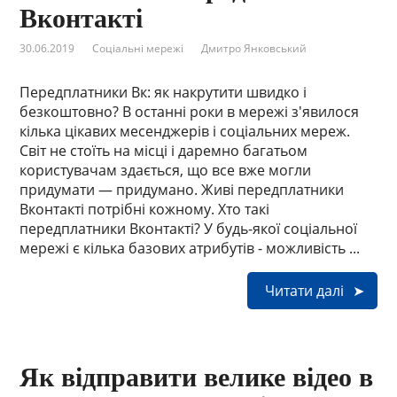
Вконтакті
30.06.2019
Соціальні мережі
Дмитро Янковський
Передплатники Вк: як накрутити швидко і
безкоштовно? В останні роки в мережі з'явилося
кілька цікавих месенджерів і соціальних мереж.
Світ не стоїть на місці і даремно багатьом
користувачам здається, що все вже могли
придумати — придумано. Живі передплатники
Вконтакті потрібні кожному. Хто такі
передплатники Вконтакті? У будь-якої соціальної
мережі є кілька базових атрибутів - можливість ...
Читати далі
Як відправити велике відео в