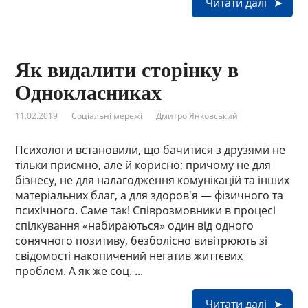
Читати далі
Як видалити сторінку в
Однокласниках
11.02.2019
Соціальні мережі
Дмитро Янковський
Психологи встановили, що бачитися з друзями не
тільки приємно, але й корисно; причому не для
бізнесу, не для налагодження комунікацій та інших
матеріальних благ, а для здоров'я — фізичного та
психічного. Саме так! Співрозмовники в процесі
спілкування «набираються» один від одного
сонячного позитиву, безболісно вивітрюють зі
свідомості накопичений негатив життєвих
проблем. А як же соц. ...
Читати далі