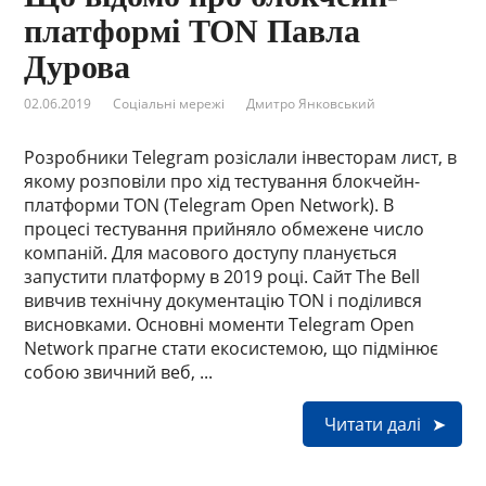
платформі TON Павла
Дурова
02.06.2019
Соціальні мережі
Дмитро Янковський
Розробники Telegram розіслали інвесторам лист, в
якому розповіли про хід тестування блокчейн-
платформи TON (Telegram Open Network). В
процесі тестування прийняло обмежене число
компаній. Для масового доступу планується
запустити платформу в 2019 році. Сайт The Bell
вивчив технічну документацію TON і поділився
висновками. Основні моменти Telegram Open
Network прагне стати екосистемою, що підмінює
собою звичний веб, ...
Читати далі