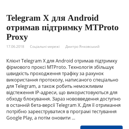
Telegram X для Android
отримав підтримку MTProto
Proxy
17.06.2018
Соціальні мережі
Дмитро Янковський
Клієнт Telegram X для Android отримав підтримку
фірмового проксі MTProto. Технологія збільшує
швидкість проходження трафіку за рахунок
використання протоколу, написаного спеціально
для Telegram, а також робить неможливим
відстеження IP-адреси, що використовуються для
обходу блокування. Зараз нововведення доступно
в останній бета-версії Telegram X. Для її отримання
потрібно зареєструватися в програмі тестування
Google Play, а потім оновити ...