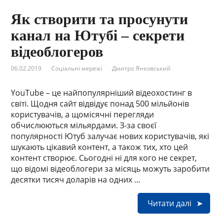
Як створити та просунути
канал на Ютубі – секрети
відеоблогеров
06.02.2019
Соціальні мережі
Дмитро Янковський
YouTube – це найпопулярніший відеохостинг в
світі. Щодня сайт відвідує понад 500 мільйонів
користувачів, а щомісячні перегляди
обчислюються мільярдами. З-за своєї
популярності Ютуб залучає нових користувачів, які
шукають цікавий контент, а також тих, хто цей
контент створює. Сьогодні ні для кого не секрет,
що відомі відеоблогери за місяць можуть заробити
десятки тисяч доларів на одних ...
Читати далі