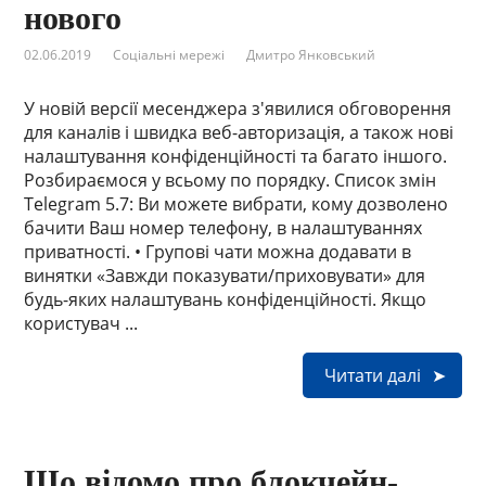
нового
02.06.2019
Соціальні мережі
Дмитро Янковський
У новій версії месенджера з'явилися обговорення
для каналів і швидка веб-авторизація, а також нові
налаштування конфіденційності та багато іншого.
Розбираємося у всьому по порядку. Список змін
Telegram 5.7: Ви можете вибрати, кому дозволено
бачити Ваш номер телефону, в налаштуваннях
приватності. • Групові чати можна додавати в
винятки «Завжди показувати/приховувати» для
будь-яких налаштувань конфіденційності. Якщо
користувач ...
Читати далі
Що відомо про блокчейн-