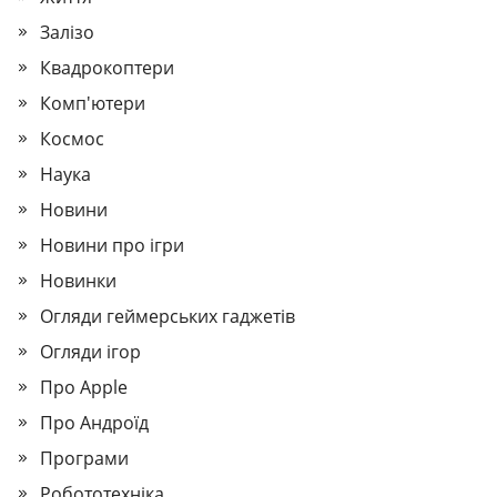
Залізо
Квадрокоптери
Комп'ютери
Космос
Наука
Новини
Новини про ігри
Новинки
Огляди геймерських гаджетів
Огляди ігор
Про Apple
Про Андроїд
Програми
Робототехніка