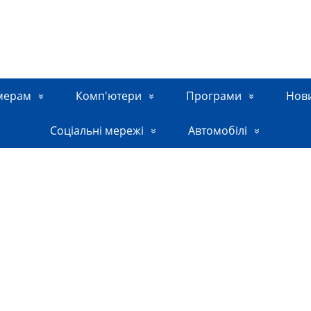
мерам
Комп'ютери
Програми
Нов
Соціальні мережі
Автомобілі