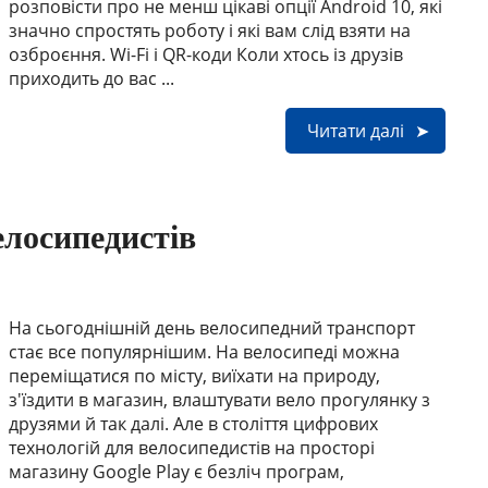
розповісти про не менш цікаві опції Android 10, які
значно спростять роботу і які вам слід взяти на
озброєння. Wi-Fi і QR-коди Коли хтось із друзів
приходить до вас ...
Читати далі
лосипедистів
На сьогоднішній день велосипедний транспорт
стає все популярнішим. На велосипеді можна
переміщатися по місту, виїхати на природу,
з'їздити в магазин, влаштувати вело прогулянку з
друзями й так далі. Але в століття цифрових
технологій для велосипедистів на просторі
магазину Google Play є безліч програм,