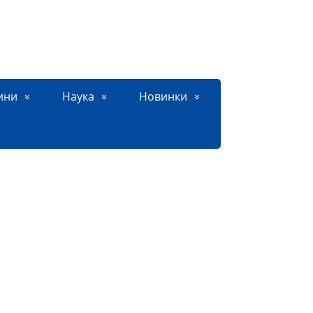
ини
Наука
Новинки