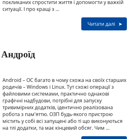
покликаних спростити життя і допомогти у важкій
ситуації. І про кращі з ...
Читати далі
 Андроїд
Android – ОС багато в чому схожа на своїх старших
родичів – Windows і Linux. Тут схожі операції з
файловими системами, практично однакові
графічні надбудови, потрібні для запуску
тривимірних додатків, ідентично реалізована
робота з пам'яттю. ОЗП будь-якого пристрою
містить у собі всі запущені або ті що виконуються
на тлі додатки, та має кінцевий обсяг. Чим ...