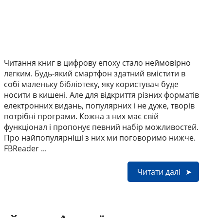
Читання книг в цифрову епоху стало неймовірно
легким. Будь-який смартфон здатний вмістити в
собі маленьку бібліотеку, яку користувач буде
носити в кишені. Але для відкриття різних форматів
електронних видань, популярних і не дуже, творів
потрібні програми. Кожна з них має свій
функціонал і пропонує певний набір можливостей.
Про найпопулярніші з них ми поговоримо нижче.
FBReader ...
Читати далі