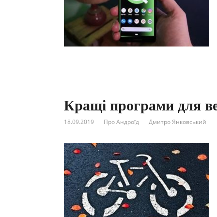
Кращі програми для ве
18.09.2019
Про Андроїд
Дмитро Янковський