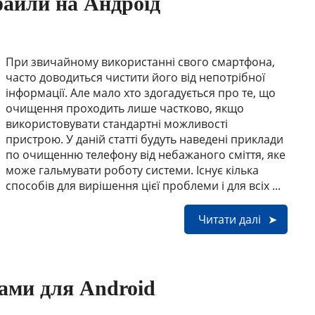
файли на Андроїд
При звичайному використанні свого смартфона,
часто доводиться чистити його від непотрібної
інформації. Але мало хто здогадується про те, що
очищення проходить лише частково, якщо
використовувати стандартні можливості
пристрою. У даній статті будуть наведені приклади
по очищенню телефону від небажаного сміття, яке
може гальмувати роботу системи. Існує кілька
способів для вирішення цієї проблеми і для всіх ...
Читати далі
ами для Android