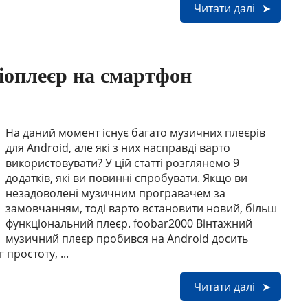
Читати далі
іоплеєр на смартфон
На даний момент існує багато музичних плеєрів
для Android, але які з них насправді варто
використовувати? У цій статті розглянемо 9
додатків, які ви повинні спробувати. Якщо ви
незадоволені музичним програвачем за
замовчанням, тоді варто встановити новий, більш
функціональний плеєр. foobar2000 Вінтажний
музичний плеєр пробився на Android досить
простоту, ...
Читати далі