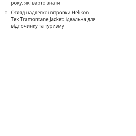
року, які варто знати
Огляд надлегкої вітровки Helikon-
Tex Tramontane Jacket: ідеальна для
відпочинку та туризму