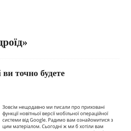
дроїд»
і ви точно будете
Зовсім нещодавно ми писали про приховані
функції новітньої версії мобільної операційної
системи від Google. Радимо вам ознайомитися з
цим матеріалом. Сьогодні ж ми б хотіли вам