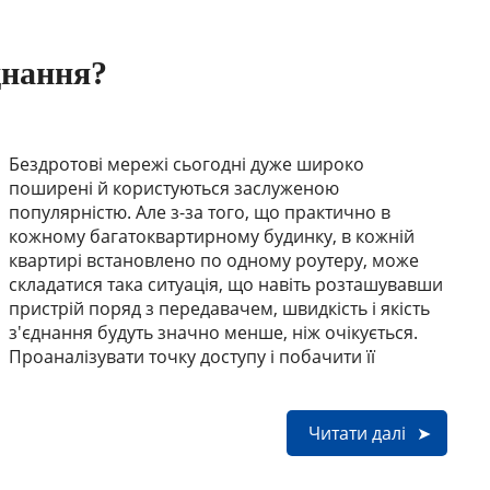
днання?
Бездротові мережі сьогодні дуже широко
поширені й користуються заслуженою
популярністю. Але з-за того, що практично в
кожному багатоквартирному будинку, в кожній
квартирі встановлено по одному роутеру, може
складатися така ситуація, що навіть розташувавши
пристрій поряд з передавачем, швидкість і якість
з'єднання будуть значно менше, ніж очікується.
Проаналізувати точку доступу і побачити її
Читати далі