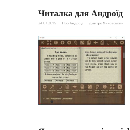
Читалка для Андроїд
24.07.2019
Про Андроїд
Дмитро Янковський