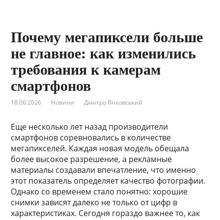
Почему мегапиксели больше
не главное: как изменились
требования к камерам
смартфонов
18.06.2026
Новини
Дмитро Янковський
Еще несколько лет назад производители
смартфонов соревновались в количестве
мегапикселей. Каждая новая модель обещала
более высокое разрешение, а рекламные
материалы создавали впечатление, что именно
этот показатель определяет качество фотографии.
Однако со временем стало понятно: хорошие
снимки зависят далеко не только от цифр в
характеристиках. Сегодня гораздо важнее то, как