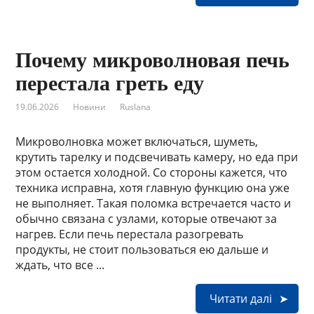
Почему микроволновая печь
перестала греть еду
19.06.2026
Новини
Ruslana
Микроволновка может включаться, шуметь,
крутить тарелку и подсвечивать камеру, но еда при
этом остается холодной. Со стороны кажется, что
техника исправна, хотя главную функцию она уже
не выполняет. Такая поломка встречается часто и
обычно связана с узлами, которые отвечают за
нагрев. Если печь перестала разогревать
продукты, не стоит пользоваться ею дальше и
ждать, что все ...
Читати далі