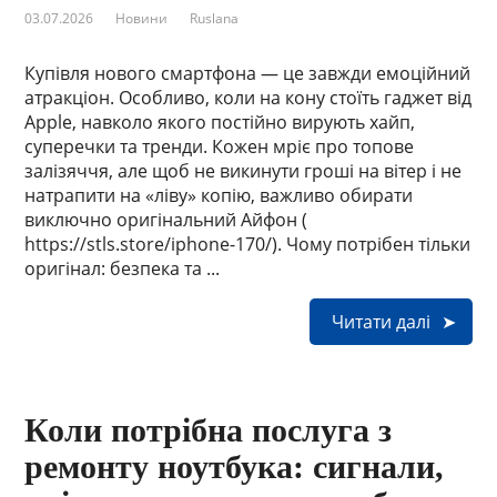
03.07.2026
Новини
Ruslana
Купівля нового смартфона — це завжди емоційний
атракціон. Особливо, коли на кону стоїть гаджет від
Apple, навколо якого постійно вирують хайп,
суперечки та тренди. Кожен мріє про топове
залізяччя, але щоб не викинути гроші на вітер і не
натрапити на «ліву» копію, важливо обирати
виключно оригінальний Айфон (
https://stls.store/iphone-170/). Чому потрібен тільки
оригінал: безпека та ...
Читати далі
Коли потрібна послуга з
ремонту ноутбука: сигнали,