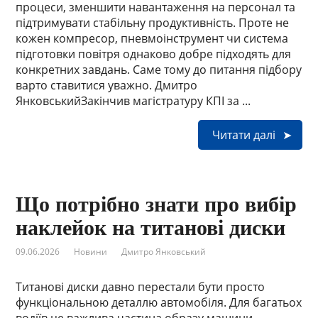
процеси, зменшити навантаження на персонал та
підтримувати стабільну продуктивність. Проте не
кожен компресор, пневмоінструмент чи система
підготовки повітря однаково добре підходять для
конкретних завдань. Саме тому до питання підбору
варто ставитися уважно. Дмитро
ЯнковськийЗакінчив магістратуру КПІ за ...
Читати далі
Що потрібно знати про вибір
наклейок на титанові диски
09.06.2026
Новини
Дмитро Янковський
Титанові диски давно перестали бути просто
функціональною деталлю автомобіля. Для багатьох