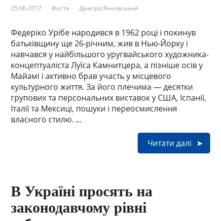
25.06.2017
Життя
Дмитро Янковський
Федеріко Урібе народився в 1962 році і покинув
батьківщину ще 26-річним, жив в Нью-Йорку і
навчався у найбільшого уругвайського художника-
концептуаліста Луїса Камнитцера, а пізніше осів у
Майамі і активно брав участь у місцевого
культурного життя. За його плечима — десятки
групових та персональних виставок у США, Іспанії,
Італії та Мексиці, пошуки і переосмислення
власного стилю. ...
Читати далі
В Україні просять на
законодавчому рівні