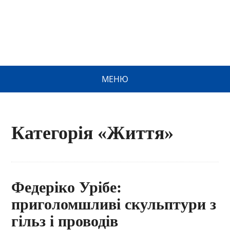
МЕНЮ
Категорія «Життя»
Федеріко Урібе:
приголомшливі скульптури з
гільз і проводів