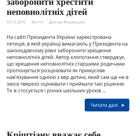
заборонити хрестити
неповнолітніх дітей
19.12.2016
Життя
Дмитро Янковський
На сайті Президента України зареєстрована
петиція, в якій українці вимагають у Президента на
законодавчому рівні заборонити хрещення
неповнолітніх дітей. Автор клопотання стверджує,
що хрещення неповнолітніх старшими родичами
пропонується розцінювати як примусове
нав'язування однією з вер дитині, який сам ще не в
змозі тверезо оцінювати і приймати такі рішення.
Те ж стосується і різних шкільних уроків ...
Читати далі
Кріштіану вважає себе