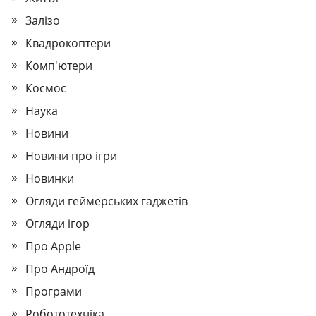
Залізо
Квадрокоптери
Комп'ютери
Космос
Наука
Новини
Новини про ігри
Новинки
Огляди геймерських гаджетів
Огляди ігор
Про Apple
Про Андроїд
Програми
Робототехніка