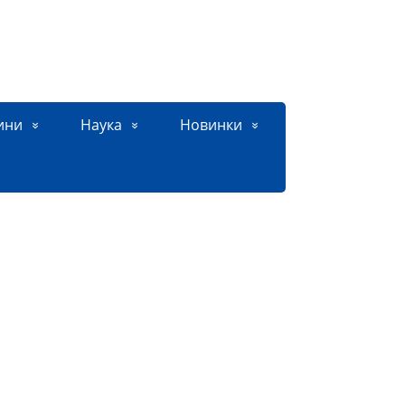
ини
Наука
Новинки