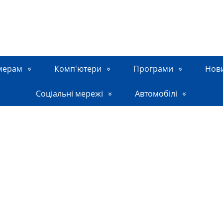
мерам
Комп'ютери
Програми
Нов
Соціальні мережі
Автомобілі