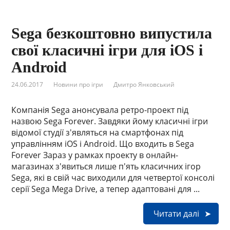
Sega безкоштовно випустила
свої класичні ігри для iOS і
Android
24.06.2017
Новини про ігри
Дмитро Янковський
Компанія Sega анонсувала ретро-проект під
назвою Sega Forever. Завдяки йому класичні ігри
відомої студії з'являться на смартфонах під
управлінням iOS і Android. Що входить в Sega
Forever Зараз у рамках проекту в онлайн-
магазинах з'явиться лише п'ять класичних ігор
Sega, які в свій час виходили для четвертої консолі
серії Sega Mega Drive, а тепер адаптовані для ...
Читати далі