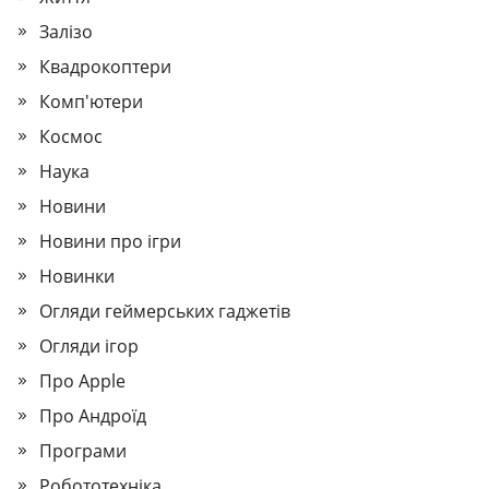
Залізо
Квадрокоптери
Комп'ютери
Космос
Наука
Новини
Новини про ігри
Новинки
Огляди геймерських гаджетів
Огляди ігор
Про Apple
Про Андроїд
Програми
Робототехніка