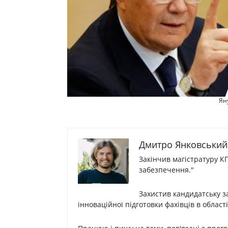
Ян
Дмитро Янковський
Закінчив магістратуру К
забезпечення."
Захистив кандидатську з
інноваційної підготовки фахівців в област