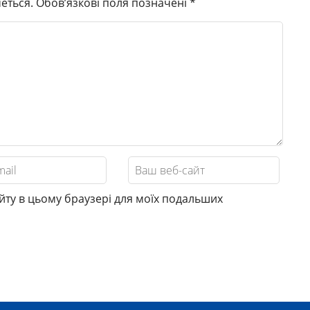
еться.
Обов’язкові поля позначені
*
сайту в цьому браузері для моїх подальших