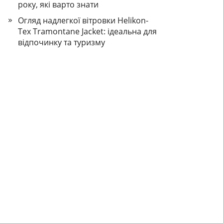
року, які варто знати
Огляд надлегкої вітровки Helikon-
Tex Tramontane Jacket: ідеальна для
відпочинку та туризму