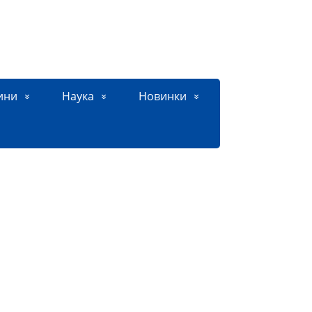
ини
Наука
Новинки