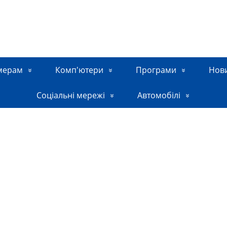
мерам
Комп'ютери
Програми
Нов
Соціальні мережі
Автомобілі