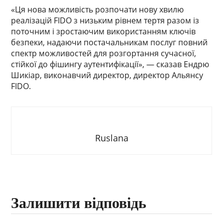
«Ця нова можливість розпочати нову хвилю
реалізацій FIDO з низьким рівнем тертя разом із
поточним і зростаючим використанням ключів
безпеки, надаючи постачальникам послуг повний
спектр можливостей для розгортання сучасної,
стійкої до фішингу аутентифікації», — сказав Ендрю
Шикіар, виконавчий директор, директор Альянсу
FIDO.
Ruslana
Залишити відповідь