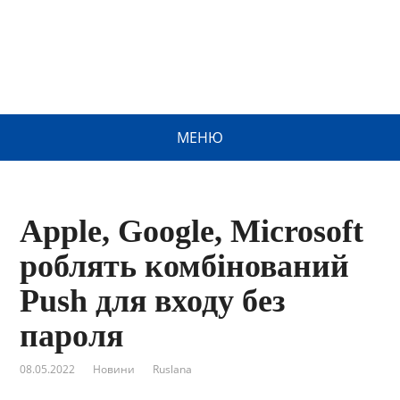
МЕНЮ
Apple, Google, Microsoft
роблять комбінований
Push для входу без
пароля
08.05.2022
Новини
Ruslana