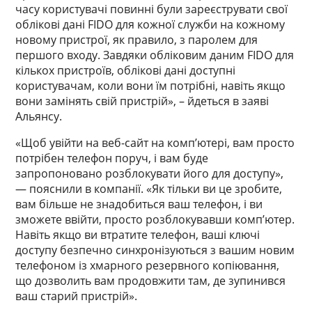
часу користувачі повинні були зареєструвати свої
облікові дані FIDO для кожної служби на кожному
новому пристрої, як правило, з паролем для
першого входу. Завдяки обліковим даним FIDO для
кількох пристроїв, облікові дані доступні
користувачам, коли вони їм потрібні, навіть якщо
вони замінять свій пристрій», – йдеться в заяві
Альянсу.
«Щоб увійти на веб-сайт на комп’ютері, вам просто
потрібен телефон поруч, і вам буде
запропоновано розблокувати його для доступу»,
— пояснили в компанії. «Як тільки ви це зробите,
вам більше не знадобиться ваш телефон, і ви
зможете ввійти, просто розблокувавши комп’ютер.
Навіть якщо ви втратите телефон, ваші ключі
доступу безпечно синхронізуються з вашим новим
телефоном із хмарного резервного копіювання,
що дозволить вам продовжити там, де зупинився
ваш старий пристрій».