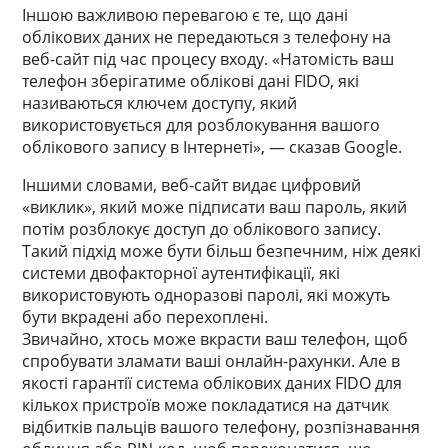
Іншою важливою перевагою є те, що дані
облікових даних не передаються з телефону на
веб-сайт під час процесу входу. «Натомість ваш
телефон зберігатиме облікові дані FIDO, які
називаються ключем доступу, який
використовується для розблокування вашого
облікового запису в Інтернеті», — сказав Google.
Іншими словами, веб-сайт видає цифровий
«виклик», який може підписати ваш пароль, який
потім розблокує доступ до облікового запису.
Такий підхід може бути більш безпечним, ніж деякі
системи двофакторної аутентифікації, які
використовують одноразові паролі, які можуть
бути вкрадені або перехоплені.
Звичайно, хтось може вкрасти ваш телефон, щоб
спробувати зламати ваші онлайн-рахунки. Але в
якості гарантії система облікових даних FIDO для
кількох пристроїв може покладатися на датчик
відбитків пальців вашого телефону, розпізнавання