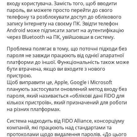
входу користувача. Замість того, щоб вводити
пароль, ви можете просто перейти до свого
телефону та розблокувати доступ до облікового
запису Інтернету на своєму ПК. Звідти телефон
Android може підписати запит на аутентифікацію
через Bluetooth на ПК, увійшовши в систему.
Проблема полягає в тому, що поточні підходи без
пароля не завжди працюють від однієї апаратної
платформи до іншої. Функціональність також може
бути втрачена, якщо ви входите з нового
пристрою.
Щоб виправити це, Apple, Google і Microsoft
планують застосувати оновлений метод входу без
пароля, який називається «облікові дані FIDO для
кількох пристроїв», який призначений для роботи
на різних платформах.
Система надходить від FIDO Alliance, консорціуму
компаній, які працюють над стандартами та
протоколами щодо видалення паролів. «До цього