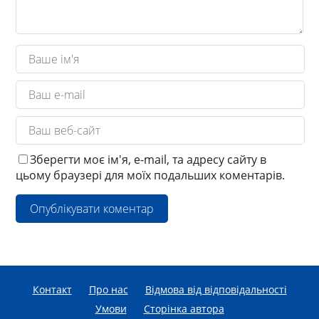
Зберегти моє ім'я, e-mail, та адресу сайту в
цьому браузері для моїх подальших коментарів.
Контакт
Про нас
Відмова від відповідальності
Умови
Сторінка автора