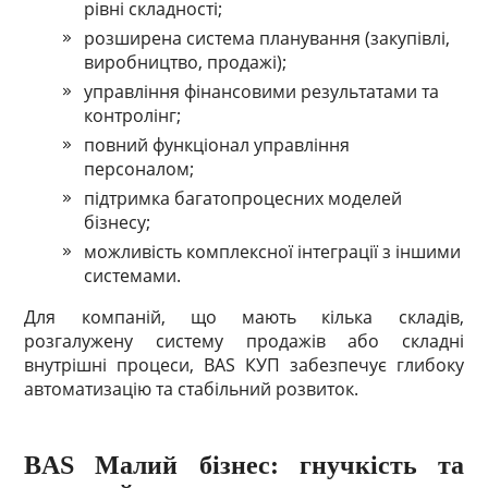
рівні складності;
розширена система планування (закупівлі,
виробництво, продажі);
управління фінансовими результатами та
контролінг;
повний функціонал управління
персоналом;
підтримка багатопроцесних моделей
бізнесу;
можливість комплексної інтеграції з іншими
системами.
Для компаній, що мають кілька складів,
розгалужену систему продажів або складні
внутрішні процеси, BAS КУП забезпечує глибоку
автоматизацію та стабільний розвиток.
BAS Малий бізнес: гнучкість та