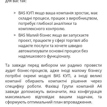
для вас так:
BAS КУП якщо ваша компанія зростає, має
складні процеси, працює з виробництвом,
потребує глибокої аналітики та
комплексного контролю.
BAS Малий бізнес якщо ви запускаєте
проєкт, працюєте у сфері торгівлі або
надаєте послуги та хочете швидко
автоматизувати основні процеси без
надлишкового функціоналу.
Та завжди перед вибором ми радимо провести
аудит бізнес-процесів, адже іноді малому бізнесу
потрібні окремі модулі BAS КУП, а іноді великі
компанії обирають компактні рішення через
специфіку роботи. Фахівці Групи компаній А4
завжди допоможуть визначити, яка конфігурація
максимально відповідає вашим задачам, та
сформують оптимальний план впровадження.