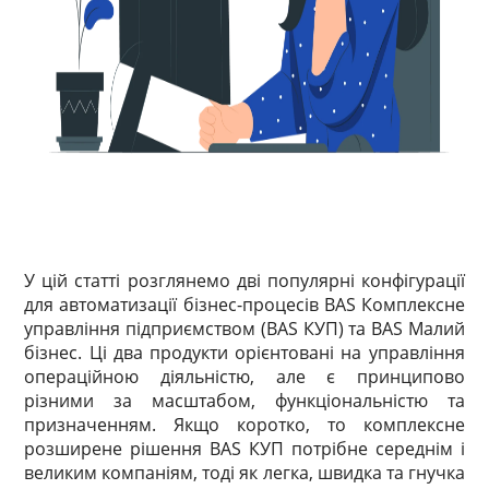
У цій статті розглянемо дві популярні конфігурації
для автоматизації бізнес-процесів BAS Комплексне
управління підприємством (BAS КУП) та BAS Малий
бізнес. Ці два продукти орієнтовані на управління
операційною діяльністю, але є принципово
різними за масштабом, функціональністю та
призначенням. Якщо коротко, то комплексне
розширене рішення BAS КУП потрібне середнім і
великим компаніям, тоді як легка, швидка та гнучка