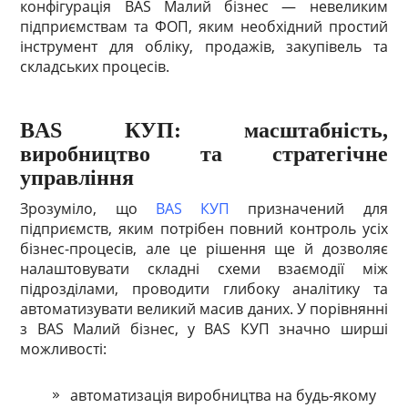
конфігурація BAS Малий бізнес — невеликим
підприємствам та ФОП, яким необхідний простий
інструмент для обліку, продажів, закупівель та
складських процесів.
BAS КУП: масштабність,
виробництво та стратегічне
управління
Зрозуміло, що
BAS КУП
призначений для
підприємств, яким потрібен повний контроль усіх
бізнес-процесів, але це рішення ще й дозволяє
налаштовувати складні схеми взаємодії між
підрозділами, проводити глибоку аналітику та
автоматизувати великий масив даних. У порівнянні
з BAS Малий бізнес, у BAS КУП значно ширші
можливості:
автоматизація виробництва на будь-якому