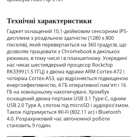
Технічні характеристики
Гаджет оснащений 10,1-дюймовим сенсорним IPS-
дисплеєм з роздільною здатністю (1280 x 800
пікселів), який перевертається на 360 градусів, що
дозволяє працювати з Chromebook в декількох
режимах, в тому числі і в планшетному. Усередині
нас чекає шестиядерний процесор Rockchip
RK3399 (1.5 ГГЦ) з двома ядрами ARM Cortex-A72 і
чотирма Cortex-A53, що відрізняється підвищеною
енергоефективністю, 4 ГБ оперативної пам'яті і 16
ГБ на зовнішньому накопичувачі. Хромбук
оснащений двома портами USB 3.1 Type-C, одним
USB 2.0 Type A, слотом під microSD і аудіороз'ємом.
Також підтримується Wi-Fi (802.11 ac) і Bluetooth
4.0. Розрахунковий час автономної роботи
становить 9 годин.