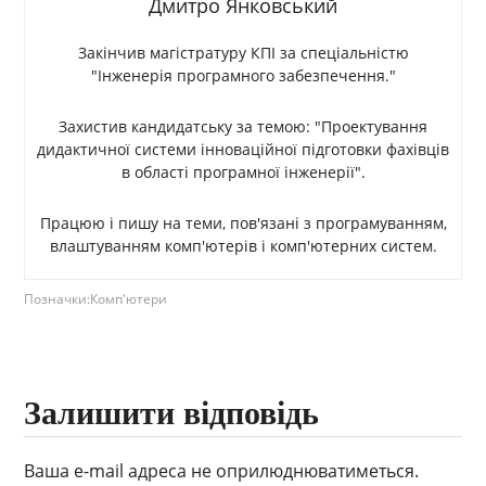
Дмитро Янковський
Закінчив магістратуру КПІ за спеціальністю
"Інженерія програмного забезпечення."
Захистив кандидатську за темою: "Проектування
дидактичної системи інноваційної підготовки фахівців
в області програмної інженерії".
Працюю і пишу на теми, пов'язані з програмуванням,
влаштуванням комп'ютерів і комп'ютерних систем.
Позначки:
Комп'ютери
Залишити відповідь
Ваша e-mail адреса не оприлюднюватиметься.