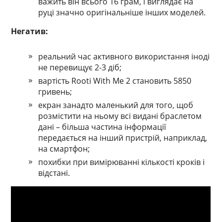
важить він всього 16 грам, і виглядає на
руці значно оригінальніше інших моделей.
Негатив:
реальний час активного використання іноді
не перевищує 2-3 діб;
вартість Rooti With Me 2 становить 5850
гривень;
екран занадто маленький для того, щоб
розмістити на ньому всі видані браслетом
дані – більша частина інформації
передається на інший пристрій, наприклад,
на смартфон;
похибки при вимірюванні кількості кроків і
відстані.