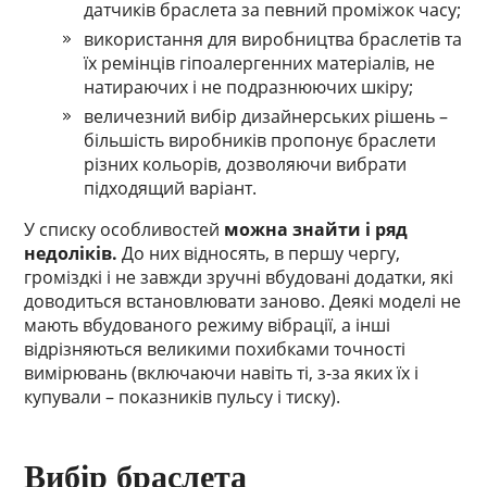
датчиків браслета за певний проміжок часу;
використання для виробництва браслетів та
їх ремінців гіпоалергенних матеріалів, не
натираючих і не подразнюючих шкіру;
величезний вибір дизайнерських рішень –
більшість виробників пропонує браслети
різних кольорів, дозволяючи вибрати
підходящий варіант.
У списку особливостей
можна знайти і ряд
недоліків.
До них відносять, в першу чергу,
громіздкі і не завжди зручні вбудовані додатки, які
доводиться встановлювати заново. Деякі моделі не
мають вбудованого режиму вібрації, а інші
відрізняються великими похибками точності
вимірювань (включаючи навіть ті, з-за яких їх і
купували – показників пульсу і тиску).
Вибір браслета