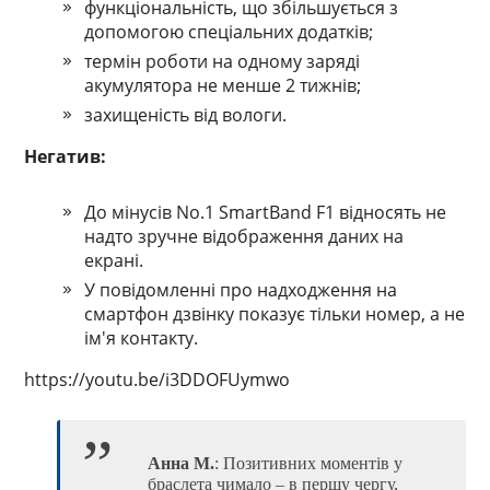
функціональність, що збільшується з
допомогою спеціальних додатків;
термін роботи на одному заряді
акумулятора не менше 2 тижнів;
захищеність від вологи.
Негатив:
До мінусів No.1 SmartBand F1 відносять не
надто зручне відображення даних на
екрані.
У повідомленні про надходження на
смартфон дзвінку показує тільки номер, а не
ім'я контакту.
https://youtu.be/i3DDOFUymwo
Анна М.
: Позитивних моментів у
браслета чимало – в першу чергу,