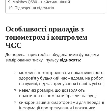
Makibes QS80 – найстильніший
Підведення підсумків
Особливості приладів з
тонометром і контролем
ЧСС
До переваг пристроїв з вбудованими функціями
вимірювання тиску і пульсу
відносять:
можливість контролювати показники свого
здоров'я у будь-який час – вдома, на роботі,
на вулиці, під час тренування і навіть уві сні;
невеликі розміри, що дозволяють
практично не помічати браслет на руці;
синхронізація зі смартфонами для передачі
інформації про тренування і показники