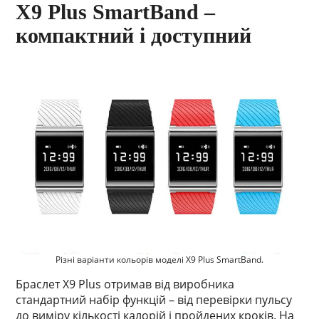
X9 Plus SmartBand –
компактний і доступний
Різні варіанти кольорів моделі X9 Plus SmartBand.
Браслет X9 Plus отримав від виробника
стандартний набір функцій – від перевірки пульсу
до виміру кількості калорій і пройдених кроків. На