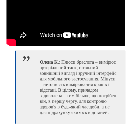
Олена К.
: Плюси браслета – вимірює
артеріальний тиск, стильний
зовнішній вигляд і зручний інтерфейс
для мобільного застосування. Мінуси
– неточність вимірювання кроків і
відстані. В цілому, приладом
задоволена – тим більше, що потрібен
він, в першу чергу, для контролю
здоров'я в будь-який час доби, а не
для підрахунку якихось відстаней.