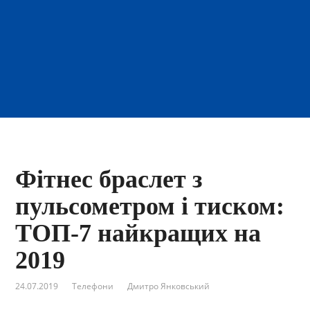
Фітнес браслет з
пульсометром і тиском:
ТОП-7 найкращих на
2019
24.07.2019
Телефони
Дмитро Янковський