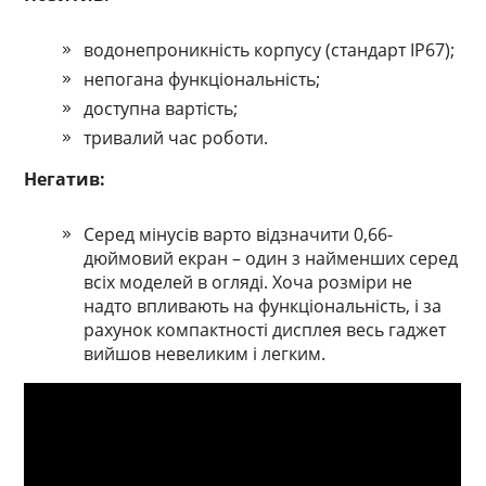
водонепроникність корпусу (стандарт IP67);
непогана функціональність;
доступна вартість;
тривалий час роботи.
Негатив:
Серед мінусів варто відзначити 0,66-
дюймовий екран – один з найменших серед
всіх моделей в огляді. Хоча розміри не
надто впливають на функціональність, і за
рахунок компактності дисплея весь гаджет
вийшов невеликим і легким.