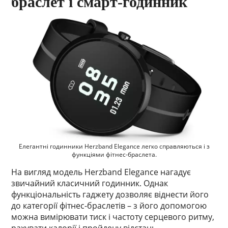
браслет і смарт-годинник
Елегантні годинники Herzband Elegance легко справляються і з
функціями фітнес-браслета.
На вигляд модель Herzband Elegance нагадує
звичайний класичний годинник. Однак
функціональність гаджету дозволяє віднести його
до категорії фітнес-браслетів – з його допомогою
можна вимірювати тиск і частоту серцевого ритму,