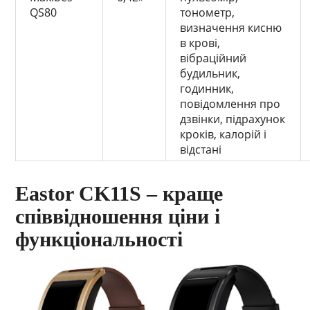
QS80
тонометр,
визначення кисню
в крові,
вібраційний
будильник,
годинник,
повідомлення про
дзвінки, підрахунок
кроків, калорій і
відстані
Eastor CK11S – краще
співвідношення ціни і
функціональності