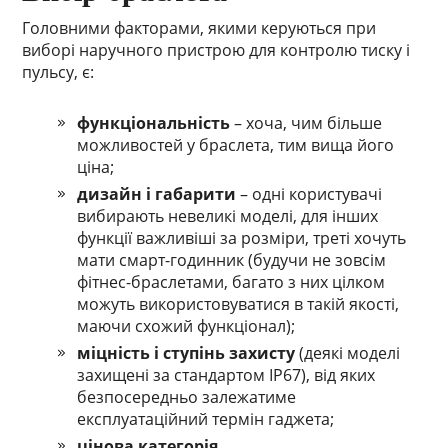
Головними факторами, якими керуються при
виборі наручного пристрою для контролю тиску і
пульсу, є:
функціональність
– хоча, чим більше
можливостей у браслета, тим вища його
ціна;
дизайн і габарити
– одні користувачі
вибирають невеликі моделі, для інших
функції важливіші за розміри, треті хочуть
мати смарт-годинник (будучи не зовсім
фітнес-браслетами, багато з них цілком
можуть використовуватися в такій якості,
маючи схожий функціонал);
міцність і ступінь захисту
(деякі моделі
захищені за стандартом IP67), від яких
безпосередньо залежатиме
експлуатаційний термін гаджета;
цінова категорія.