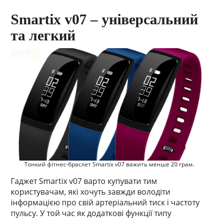
Smartix v07 – універсальний
та легкий
Тонкий фітнес-браслет Smartix v07 важить менше 20 грам.
Гаджет Smartix v07 варто купувати тим
користувачам, які хочуть завжди володіти
інформацією про свій артеріальний тиск і частоту
пульсу. У той час як додаткові функції типу