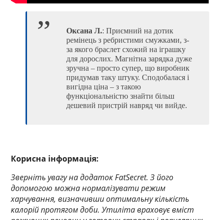
Оксана Л.
: Приємний на дотик
ремінець з ребристими смужками, з-
за якого браслет схожий на іграшку
для дорослих. Магнітна зарядка дуже
зручна – просто супер, що виробник
придумав таку штуку. Сподобалася і
вигідна ціна – з такою
функціональністю знайти більш
дешевий пристрій навряд чи вийде.
Корисна інформація:
Зверніть увагу на додаток FatSecret. З його
допомогою можна нормалізувати режим
харчування, визначивши оптимальну кількість
калорій протягом доби. Утиліта враховує вміст