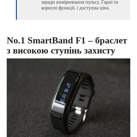
заради вимірювання пульсу. Гарні та
корисні функції, і доступна ціна.
No.1 SmartBand F1 – браслет
з високою ступінь захисту