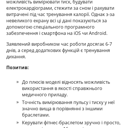
можливість вимірювати тиск, будувати
електрокардіограми, стежити за сном і рахувати
витрачені під час тренування калорії. Однак з-за
невеликого екрану всі ці дані показуються за
допомогою спеціального програмного
забезпечення і смартфона на iOS чи Android.
Заявлений виробником час роботи досягає 6-7
днів, а серед додаткових функцій є тренування
дихання.
Позитив:
До плюсів моделі відносять можливість
використання в якості справжнього
медичного приладу.
Точність вимірювання пульсу і тиску у неї
значно вища в порівнянні з іншими
браслетами.
Керувати фітнес-браслетом зручно і просто,