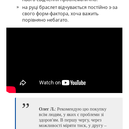
на руці браслет відчувається постійно з-за
свого форм-фактора, хоча важить
порівняно небагато.
Олег Л.
: Рекомендую цю покупку
всім людям, у яких є проблеми зі
здоров'ям. В першу чергу, через
можливості міряти тиск, у другу –