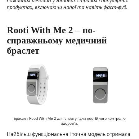
поживних речовин у готових стравах і популярних
продуктах, включаючи напої та навіть фаст-фуд.
Rooti With Me 2 – по-
справжньому медичний
браслет
Браслет Rooti With Me 2 для спорту і для постійного контролю
здоров'я.
Найбільш функціональна і точна модель отримала