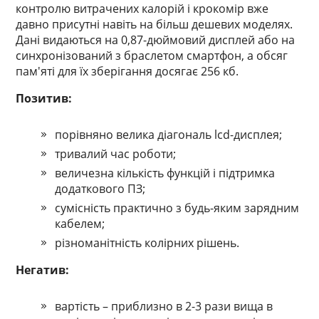
контролю витрачених калорій і крокомір вже
давно присутні навіть на більш дешевих моделях.
Дані видаються на 0,87-дюймовий дисплей або на
синхронізований з браслетом смартфон, а обсяг
пам'яті для їх зберігання досягає 256 кб.
Позитив:
порівняно велика діагональ lcd-дисплея;
тривалий час роботи;
величезна кількість функцій і підтримка
додаткового ПЗ;
сумісність практично з будь-яким зарядним
кабелем;
різноманітність колірних рішень.
Негатив:
вартість – приблизно в 2-3 рази вища в