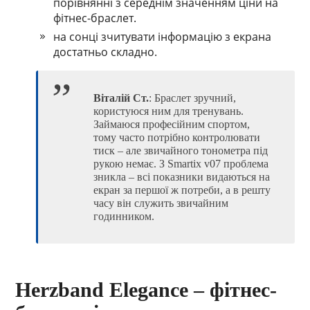
порівнянні з середнім значенням ціни на
фітнес-браслет.
на сонці зчитувати інформацію з екрана
достатньо складно.
Віталій Ст.
: Браслет зручний,
користуюся ним для тренувань.
Займаюся професійним спортом,
тому часто потрібно контролювати
тиск – але звичайного тонометра під
рукою немає. З Smartix v07 проблема
зникла – всі показники видаються на
екран за першої ж потреби, а в решту
часу він служить звичайним
годинником.
Herzband Elegance – фітнес-