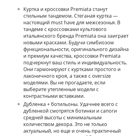
Куртка и
кроссовки Premiata
станут
стильным тандемом. Стеганая куртка —
настоящий must have для межсезонья. В
тандеме с кроссовками культового
итальянского бренда Premiata она заиграет
новыми красками. Будучи симбиозом
функциональности, оригинального дизайна
и премиум качества, кроссовки Premiata
подчеркнут ваш стиль и индивидуальность.
Они гармонируют с куртками простого и
лаконичного кроя, а также с oversize
моделями. Вы не прогадаете, если
выберите утепленные модели с
контрастными вставками.
Дубленка + ботильоны. Удачнее всего с
дубленкой смотрятся ботинки и сапоги
средней высоты с минимальным
количеством декора. Это не только
актуальный, но еще и очень практичный