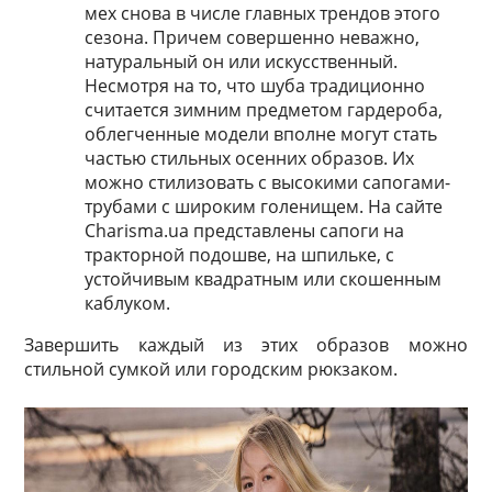
мех снова в числе главных трендов этого
сезона. Причем совершенно неважно,
натуральный он или искусственный.
Несмотря на то, что шуба традиционно
считается зимним предметом гардероба,
облегченные модели вполне могут стать
частью стильных осенних образов. Их
можно стилизовать с высокими сапогами-
трубами с широким голенищем. На сайте
Charisma.ua
представлены сапоги на
тракторной подошве, на шпильке, с
устойчивым квадратным или скошенным
каблуком.
Завершить каждый из этих образов можно
стильной сумкой или городским рюкзаком.