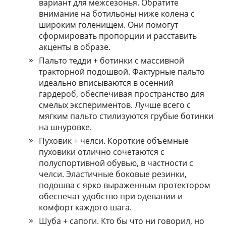
вариант для межсезонья. Обратите
внимание на ботильоны ниже колена с
широким голенищем. Они помогут
сформировать пропорции и расставить
акценты в образе.
Пальто тедди + ботинки с массивной
тракторной подошвой. Фактурные пальто
идеально вписываются в осенний
гардероб, обеспечивая пространство для
смелых экспериментов. Лучше всего с
мягким пальто стилизуются грубые ботинки
на шнуровке.
Пуховик + челси. Короткие объемные
пуховики отлично сочетаются с
полуспортивной обувью, в частности с
челси. Эластичные боковые резинки,
подошва с ярко выраженным протектором
обеспечат удобство при одевании и
комфорт каждого шага.
Шуба + сапоги. Кто бы что ни говорил, но