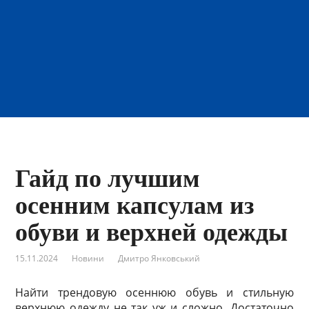
Гайд по лучшим
осенним капсулам из
обуви и верхней одежды
15.11.2024
Новини
Дмитро Янковський
Найти трендовую осеннюю обувь и стильную
верхнюю одежду не так уж и сложно. Достаточно