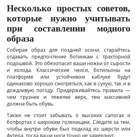
Несколько простых советов,
которые нужно учитывать
при составлении модного
образа
Собирая образ для поздней осени, старайтесь
отдавать предпочтение ботинкам с тракторной
подошвой. Это обезопасит ваши ножки от сырости
и холода. Классические челси, ботильоны на
платформе или устойчивом каблуке будут
одинаково хорошо смотреться, как в сухую, так и в
дождливую погоду. Придерживайтесь правила —
чем грузнее и тяжелее верх, тем массивней
должна быть обувь.
Также не стоит забывать о высоких сапогах и
ботфортах с широким голенищем. Следите за тем,
чтобы внутри обуви был подклад из шерсти или
футера, тогда ваши ноги точно не замерзнут.