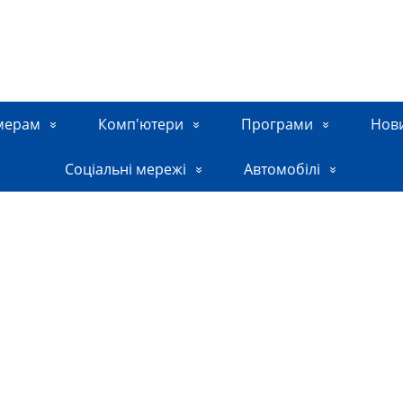
мерам
Комп'ютери
Програми
Нов
Соціальні мережі
Автомобілі