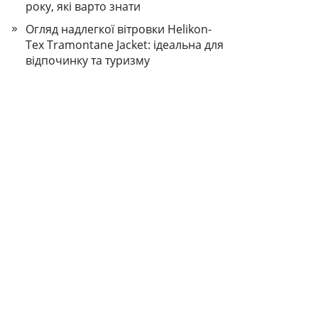
року, які варто знати
Огляд надлегкої вітровки Helikon-
Tex Tramontane Jacket: ідеальна для
відпочинку та туризму