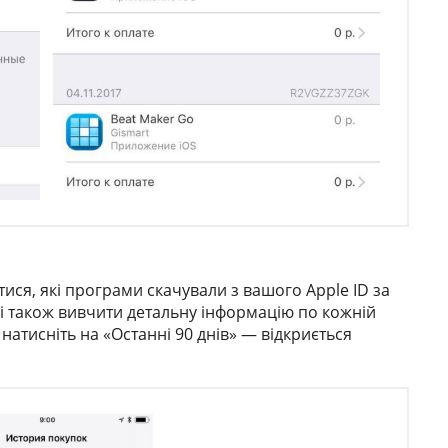
тися, які програми скачували з вашого Apple ID за
але і також вивчити детальну інформацію по кожній
натисніть на «Останні 90 днів» — відкриється