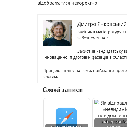
відображатися некоректно.
Дмитро Янковський
Закінчив магістратуру К
забезпечення."
Захистив кандидатську з
інноваційної підготовки фахівців в област
Працюю і пишу на теми, пов'язані з прог
систем.
Схожі записи
Як відправл