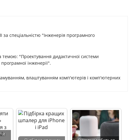
ПІ за спеціальністю "Інженерія програмного
а темою: "Проектування дидактичної системи
і програмної інженерії".
рамуванням, влаштуванням комп'ютерів і комп'ютерних
яти