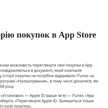
рію покупок в App Store
вачам можливість переглянути свої покупки в App
к повідомляється в документі, який компанія
 історії покупок не потрібно відкривати iTunes на
ограмі «Налаштування», в тому числі дізнатися, які
08 році.
 «Установки» — Apple ID (ваше ім'я) — iTunes і App
 виберіть «Переглянути Apple ID. Залишиться тільки
Історія покупок».