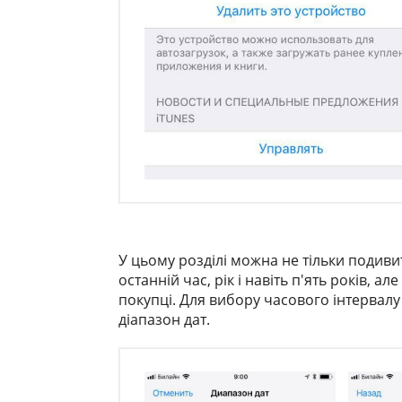
У цьому розділі можна не тільки подиви
останній час, рік і навіть п'ять років, 
покупці. Для вибору часового інтервалу 
діапазон дат.