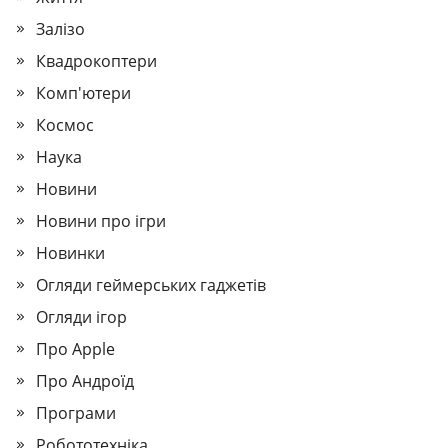
Залізо
Квадрокоптери
Комп'ютери
Космос
Наука
Новини
Новини про ігри
Новинки
Огляди геймерських гаджетів
Огляди ігор
Про Apple
Про Андроїд
Програми
Робототехніка