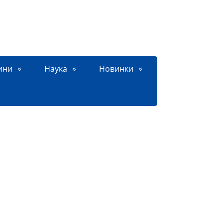
ини
Наука
Новинки