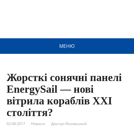
МЕНЮ
Жорсткі сонячні панелі
EnergySail — нові
вітрила кораблів XXI
століття?
02.08.2017
Новини
Дмитро Янковський