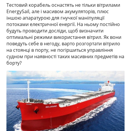
Тестовий корабель оснастять не тільки вітрилами
EnergySail, але і масивом акумуляторів, плюс
іншою апаратурою для гнучкої маніпуляції
потоками електричної енергії. На ньому постійно
будуть проводити досліди, щоб визначити
оптимальні режими використання вітрил. Як вони
поведуть себе в негоду, варто розгортати вітрило
на стоянці в порту, не погіршиться управління
судном при наявності таких масивних предметів на
борту?