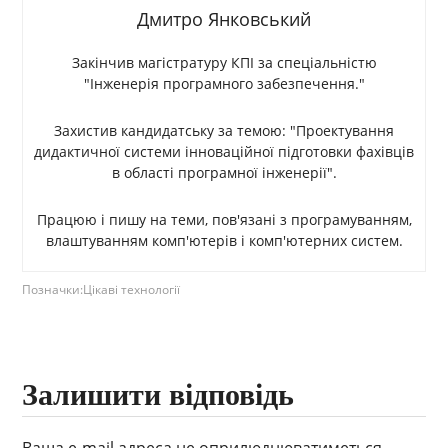
Дмитро Янковський
Закінчив магістратуру КПІ за спеціальністю
"Інженерія програмного забезпечення."
Захистив кандидатську за темою: "Проектування
дидактичної системи інноваційної підготовки фахівців
в області програмної інженерії".
Працюю і пишу на теми, пов'язані з програмуванням,
влаштуванням комп'ютерів і комп'ютерних систем.
Позначки:
Цікаві технології
Залишити відповідь
Ваша e-mail адреса не оприлюднюватиметься.