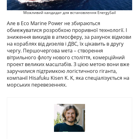
Можливий кандидат для встановлення EnergySail
Але в Eco Marine Power не збираються
обмежуватися розробкою проривної технології. І
зниження викидів в атмосферу, за рахунок відмови
на кораблях від дизелів і ДВС, їх цікавить в другу
чергу. Першочергова мета – створення
вітрильного флоту нового століття, комерційний
проект великих масштабів. З цією метою вони вже
заручилися підтримкою логістичного гіганта,
компанії Hisafuku Kisen K. K, яка спеціалізується на
морських перевезеннях.