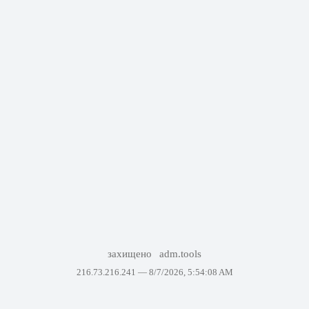
захищено
adm.tools
216.73.216.241 —
8/7/2026, 5:54:08 AM