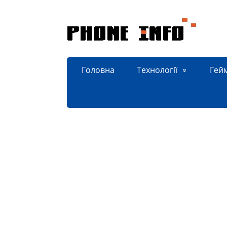
Головна
Технології
Гей