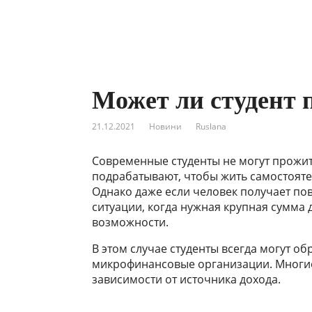
Может ли студент 
21.12.2021
Новини
Ruslana
Современные студенты не могут прожит
подрабатывают, чтобы жить самостояте
Однако даже если человек получает по
ситуации, когда нужная крупная сумма 
возможности.
В этом случае студенты всегда могут о
микрофинансовые организации. Мног
зависимости от источника дохода.