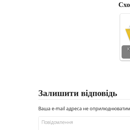
Схо
К
Залишити відповідь
Ваша e-mail адреса не оприлюднюватим