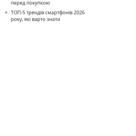
перед покупкою
ТОП-5 трендів смартфонів 2026
року, які варто знати