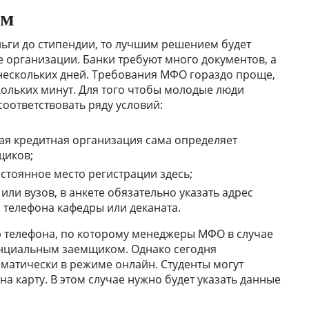
ам
ньги до стипендии, то лучшим решением будет
организации. Банки требуют много документов, а
 нескольких дней. Требования МФО гораздо проще,
кольких минут. Для того чтобы молодые люди
оответствовать ряду условий:
дая кредитная организация сама определяет
щиков;
стоянное место регистрации здесь;
или вузов, в анкете обязательно указать адрес
 телефона кафедры или деканата.
 телефона, по которому менеджеры МФО в случае
енциальным заемщиком. Однако сегодня
матически в режиме онлайн. Студенты могут
а карту. В этом случае нужно будет указать данные