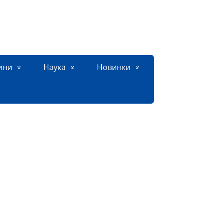
ини
Наука
Новинки