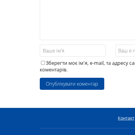
Зберегти моє ім'я, e-mail, та адресу 
коментарів.
Контакт