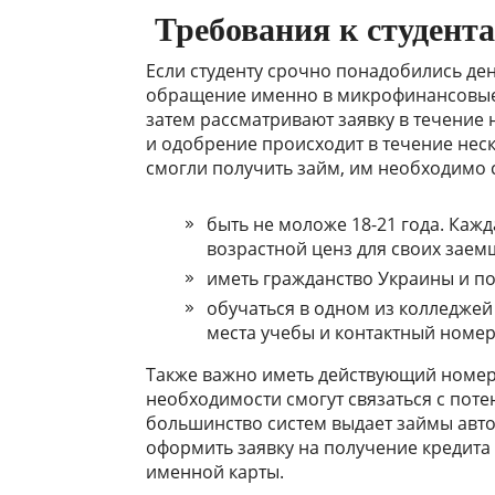
Требования к студент
Если студенту срочно понадобились де
обращение именно в микрофинансовые 
затем рассматривают заявку в течение
и одобрение происходит в течение нес
смогли получить займ, им необходимо с
быть не моложе 18-21 года. Каж
возрастной ценз для своих заем
иметь гражданство Украины и по
обучаться в одном из колледжей 
места учебы и контактный номер
Также важно иметь действующий номер
необходимости смогут связаться с пот
большинство систем выдает займы авто
оформить заявку на получение кредита н
именной карты.