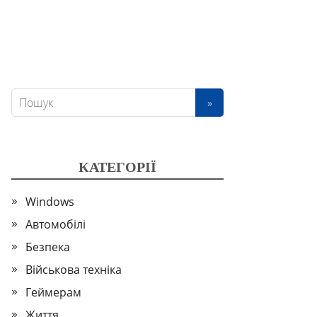
КАТЕГОРІЇ
Windows
Автомобілі
Безпека
Військова техніка
Геймерам
Життя