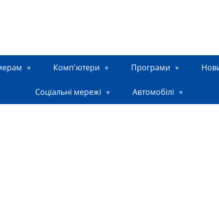
мерам
Комп'ютери
Програми
Нов
Соціальні мережі
Автомобілі