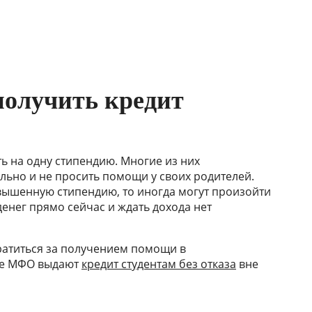
получить кредит
ь на одну стипендию. Многие из них
льно и не просить помощи у своих родителей.
вышенную стипендию, то иногда могут произойти
денег прямо сейчас и ждать дохода нет
братиться за получением помощи в
ие МФО выдают
кредит студентам без отказа
вне