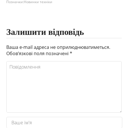
Позначки:
Новинки техніки
Залишити відповідь
Ваша e-mail адреса не оприлюднюватиметься.
Обов’язкові поля позначені
*