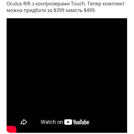
Oculus Rift з контролерами Touch. Тепер комплект
можна придбати за $399 замість $499.