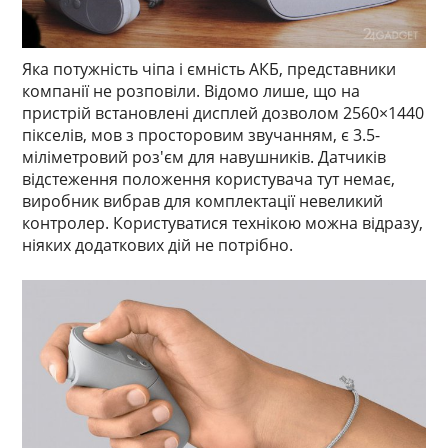
Яка потужність чіпа і ємність АКБ, представники
компанії не розповіли. Відомо лише, що на
пристрій встановлені дисплей дозволом 2560×1440
пікселів, мов з просторовим звучанням, є 3.5-
міліметровий роз'єм для навушників. Датчиків
відстеження положення користувача тут немає,
виробник вибрав для комплектації невеликий
контролер. Користуватися технікою можна відразу,
ніяких додаткових дій не потрібно.