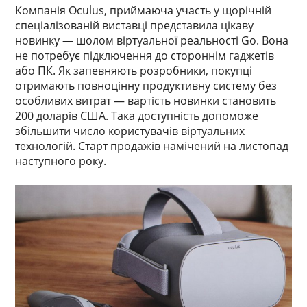
Компанія Oculus, приймаюча участь у щорічній
спеціалізованій виставці представила цікаву
новинку — шолом віртуальної реальності Go. Вона
не потребує підключення до стороннім гаджетів
або ПК. Як запевняють розробники, покупці
отримають повноцінну продуктивну систему без
особливих витрат — вартість новинки становить
200 доларів США. Така доступність допоможе
збільшити число користувачів віртуальних
технологій. Старт продажів намічений на листопад
наступного року.