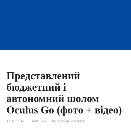
Представлений
бюджетний і
автономний шолом
Oculus Go (фото + відео)
16.10.2017
Новинки
Дмитро Янковський