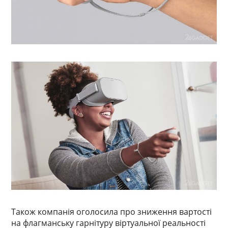
Також компанія оголосила про зниження вартості
на флагманську гарнітуру віртуальної реальності