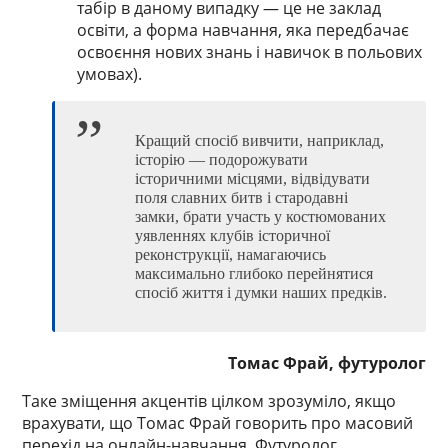
табір в даному випадку — це не заклад
освіти, а форма навчання, яка передбачає
освоєння нових знань і навичок в польових
умовах).
Кращий спосіб вивчити, наприклад,
історію — подорожувати
історичними місцями, відвідувати
поля славних битв і стародавні
замки, брати участь у костюмованих
уявленнях клубів історичної
реконструкції, намагаючись
максимально глибоко перейнятися
спосіб життя і думки наших предків.
Томас Фрай, футуролог
Таке зміщення акцентів цілком зрозуміло, якщо
врахувати, що Томас Фрай говорить про масовий
перехід на онлайн-навчання. Футуролог