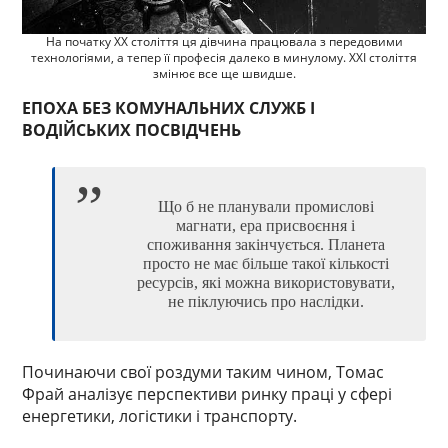
На початку XX століття ця дівчина працювала з передовими
технологіями, а тепер її професія далеко в минулому. XXI століття
змінює все ще швидше.
ЕПОХА БЕЗ КОМУНАЛЬНИХ СЛУЖБ І
ВОДІЙСЬКИХ ПОСВІДЧЕНЬ
Що б не планували промислові
магнати, ера присвоєння і
споживання закінчується. Планета
просто не має більше такої кількості
ресурсів, які можна використовувати,
не піклуючись про наслідки.
Починаючи свої роздуми таким чином, Томас
Фрай аналізує перспективи ринку праці у сфері
енергетики, логістики і транспорту.