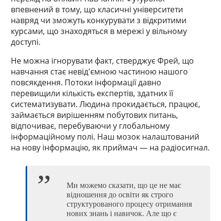
впевнений в тому, що класичні університети
навряд чи зможуть конкурувати з відкритими
курсами, що знаходяться в мережі у вільному
доступі.
Не можна ігнорувати факт, стверджує Фрей, що
навчання стає невід'ємною частиною нашого
повсякдення. Потоки інформації давно
перевищили кількість експертів, здатних її
систематизувати. Людина прокидається, працює,
займається вирішенням побутових питань,
відпочиває, перебуваючи у глобальному
інформаційному полі. Наш мозок налаштований
на нову інформацію, як приймач — на радіосигнал.
Ми можемо сказати, що це не має
відношення до освіти як строго
структурованого процесу отримання
нових знань і навичок. Але що є