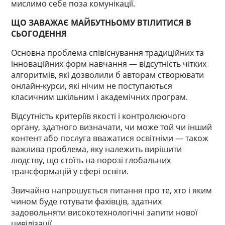
мислимо себе поза комунікації.
ЩО ЗАВАЖАЄ МАЙБУТНЬОМУ ВТІЛИТИСЯ В
СЬОГОДЕННЯ
Основна проблема співіснування традиційних та
інноваційних форм навчання — відсутність чітких
алгоритмів, які дозволили б авторам створювати
онлайн-курси, які нічим не поступаються
класичним шкільним і академічних програм.
Відсутність критеріїв якості і контролюючого
органу, здатного визначати, чи може той чи інший
контент або послуга вважатися освітніми — також
важлива проблема, яку належить вирішити
людству, що стоїть на порозі глобальних
трансформацій у сфері освіти.
Звичайно напрошується питання про те, хто і яким
чином буде готувати фахівців, здатних
задовольняти високотехнологічні запити нової
цивілізації.