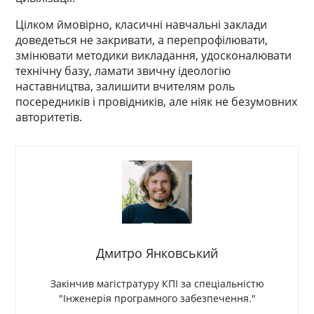
Цілком ймовірно, класичні навчальні заклади
доведеться не закривати, а перепрофілювати,
змінювати методики викладання, удосконалювати
технічну базу, ламати звичну ідеологію
наставництва, залишити вчителям роль
посередників і провідників, але ніяк не безумовних
авторитетів.
Дмитро Янковський
Закінчив магістратуру КПІ за спеціальністю
"Інженерія програмного забезпечення."