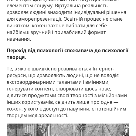
елементом соціуму. Віртуальна реальність
дозволяє людині знаходити індивідуальні рішення
для саморепрезентації. Освітній процес не стане
винятком: кожен захоче вибрати для себе
найбільш зручний і привабливий формат
навчання.
Перехід від психології споживача до психології
творця.
Те, з якою швидкістю розвиваються Інтернет-
ресурси, що дозволяють людині, що не володіє
екстраординарними талантами і вміннями,
генерувати контент, створювати щось нове,
ділитися продуктами своєї творчості з мільйонами
інших користувачів, свідчить лише про одне —
кожен, у кого є доступ до павутини, є потенційним
творцем медіареальності.