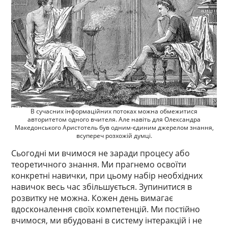
В сучасних інформаційних потоках можна обмежитися
авторитетом одного вчителя. Але навіть для Олександра
Македонського Аристотель був одним-єдиним джерелом знання,
всупереч розхожій думці.
Сьогодні ми вчимося не заради процесу або
теоретичного знання. Ми прагнемо освоїти
конкретні навички, при цьому набір необхідних
навичок весь час збільшується. Зупинитися в
розвитку не можна. Кожен день вимагає
вдосконалення своїх компетенцій. Ми постійно
вчимося, ми вбудовані в систему інтеракцій і не