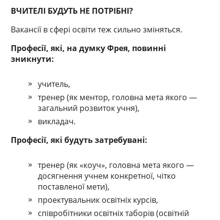
ВЧИТЕЛІ БУДУТЬ НЕ ПОТРІБНІ?
Вакансії в сфері освіти теж сильно зміняться.
Професії, які, на думку Фрея, повинні
зникнути:
учитель,
тренер (як ментор, головна мета якого —
загальний розвиток учня),
викладач.
Професії, які будуть затребувані:
тренер (як «коуч», головна мета якого —
досягнення учнем конкретної, чітко
поставленої мети),
проектувальник освітніх курсів,
співробітники освітніх таборів (освітній