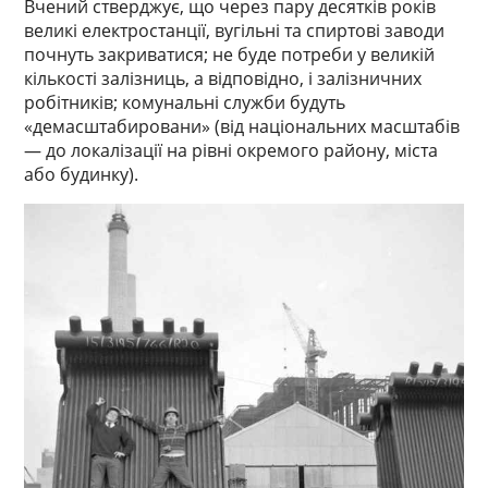
Вчений стверджує, що через пару десятків років
великі електростанції, вугільні та спиртові заводи
почнуть закриватися; не буде потреби у великій
кількості залізниць, а відповідно, і залізничних
робітників; комунальні служби будуть
«демасштабировани» (від національних масштабів
— до локалізації на рівні окремого району, міста
або будинку).