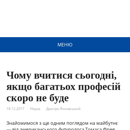
МЕНЮ
Чому вчитися сьогодні,
якщо багатьох професій
скоро не буде
18.12.2017
Наука
Дмитро Янковський
Знайомимося з ще одним поглядом на майбутнє
— від американського футуролога Томаса Фрея.