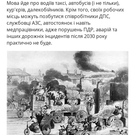
Мова йде про водіїв таксі, автобусів (і не тільки),
кур'єрів, далекобійників. Крім того, своїх робочих
місць можуть позбутися співробітники ДПС,
службовці АЗС, автостоянок і навіть
медпрацівники, адже порушень ПДР, аварій та
інших дорожніх інцидентів після 2030 року
практично не буде.