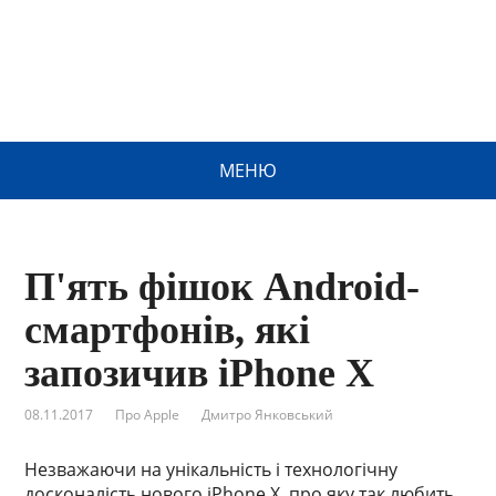
МЕНЮ
П'ять фішок Android-
смартфонів, які
запозичив iPhone X
08.11.2017
Про Apple
Дмитро Янковський
Незважаючи на унікальність і технологічну
досконалість нового iPhone X, про яку так любить