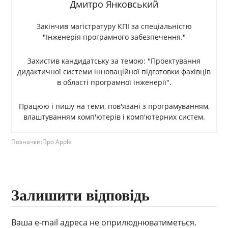
Дмитро Янковський
Закінчив магістратуру КПІ за спеціальністю
"Інженерія програмного забезпечення."
Захистив кандидатську за темою: "Проектування
дидактичної системи інноваційної підготовки фахівців
в області програмної інженерії".
Працюю і пишу на теми, пов'язані з програмуванням,
влаштуванням комп'ютерів і комп'ютерних систем.
Позначки:
Про Apple
Залишити відповідь
Ваша e-mail адреса не оприлюднюватиметься.