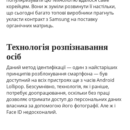
популяризувати цю технологію вдалося саме
корейцям. Вони ж зуміли розвинути її настільки,
що сьогодні багато топові виробники прагнуть
укласти контракт з Samsung на поставку
органічних матриць.
Технологія розпізнавання
осіб
Даний метод ідентифікації — один з найстаріших
принципів розблокування смартфона — був
доступний на всіх пристроях ще з часів Android
Lollipop. Безсумнівно, технологія, як і раніше,
потребує доопрацювання, оскільки без праці
дозволяє отримати доступ до персональних даних
власника за допомогою його фотографії. Але ж і
Face ID недосконалий.