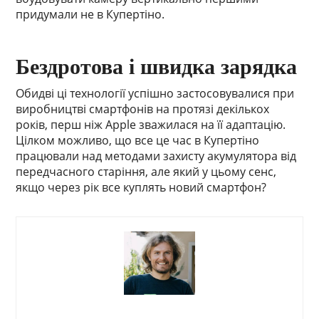
придумали не в Купертіно.
Бездротова і швидка зарядка
Обидві ці технології успішно застосовувалися при
виробництві смартфонів на протязі декількох
років, перш ніж Apple зважилася на її адаптацію.
Цілком можливо, що все це час в Купертіно
працювали над методами захисту акумулятора від
передчасного старіння, але який у цьому сенс,
якщо через рік все куплять новий смартфон?