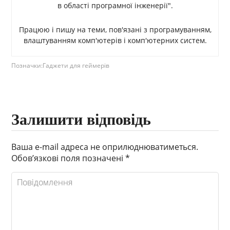
в області програмної інженерії".
Працюю і пишу на теми, пов'язані з програмуванням,
влаштуванням комп'ютерів і комп'ютерних систем.
Позначки:
Гаджети для геймерів
Залишити відповідь
Ваша e-mail адреса не оприлюднюватиметься.
Обов’язкові поля позначені
*