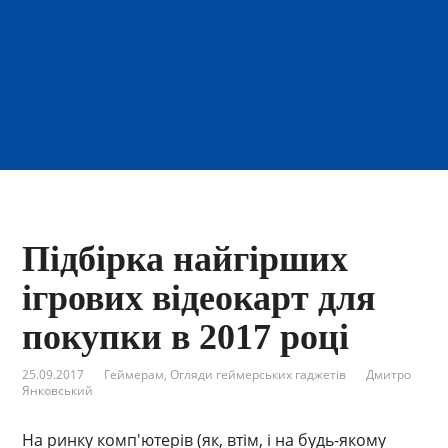
Підбірка найгірших
ігрових відеокарт для
покупки в 2017 році
25.09.2017
Геймерам
,
Огляди геймерських гаджетів
Дмитро
Янковський
На ринку комп'ютерів (як, втім, і на будь-якому