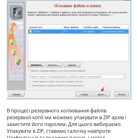
В процесі резервного копіювання файлів
резервної копії ми можемо упакувати в ZIP архів і
захистити його паролем. Для цього вибираємо
Упакувати в ZIP, ставимо галочку навпроти
Шифрування та вказуємо пароль і метод