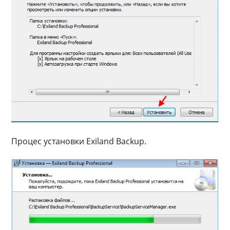
Процес установки Exiland Backup.