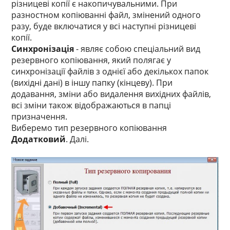
різницеві копії є накопичувальними. При
разностном копіюванні файл, змінений одного
разу, буде включатися у всі наступні різницеві
копії.
Синхронізація
- являє собою спеціальний вид
резервного копіювання, який полягає у
синхронізації файлів з однієї або декількох папок
(вихідні дані) в іншу папку (кінцеву). При
додавання, зміни або видалення вихідних файлів,
всі зміни також відображаються в папці
призначення.
Виберемо тип резервного копіювання
Додатковий
. Далі.