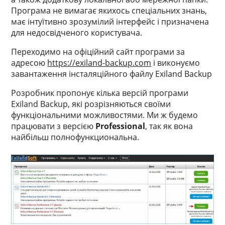
Програма не вимагає якихось спеціальних знань,
має інтуїтивно зрозумілий інтерфейс і призначена
для недосвідченого користувача.
Переходимо на офіційний сайт програми за
адресою
https://exiland-backup.com
і виконуємо
завантаження інсталяційного файлу Exiland Backup
Розробник пропонує кілька версій програми
Exiland Backup, які розрізняються своїми
функціональними можливостями. Ми ж будемо
працювати з версією
Professional
, так як вона
найбільш полнофункциональна.