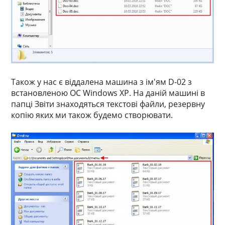
Також у нас є віддалена машина з ім'ям D-02 з
встановленою ОС Windows XP. На даній машині в
папці Звіти знаходяться текстові файли, резервну
копію яких ми також будемо створювати.