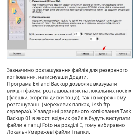
Зазначимо розташування файлів для резервного
копіювання, натиснувши Додати.
Програма Exiland Backup дозволяє вказувати
вихідні файли, розташовані як на локальних носіях
(флешки, жорсткі диски тощо), так і в мережному
розташуванні (мережевих папках, і ssh ftp
серверах). У завданні резервного копіювання Task
Backup 01 в якості вхідних файлів будуть виступати
файли в папці Foto на розділі E, тому вибираємо
Локальні/мережеві файли і папки.