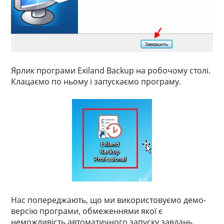
Ярлик програми Exiland Backup на робочому столі.
Клацаємо по ньому і запускаємо програму.
Нас попереджають, що ми використовуємо демо-
версію програми, обмеженнями якої є
неможливість автоматичного запуску завдань