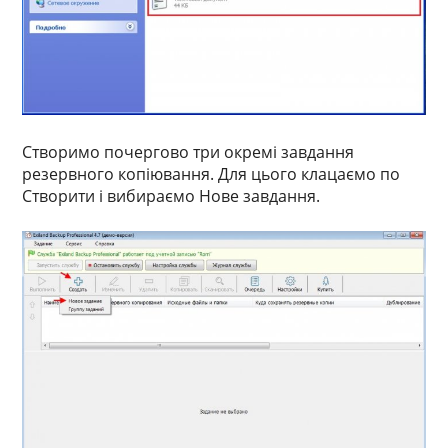
Створимо почергово три окремі завдання
резервного копіювання. Для цього клацаємо по
Створити і вибираємо Нове завдання.