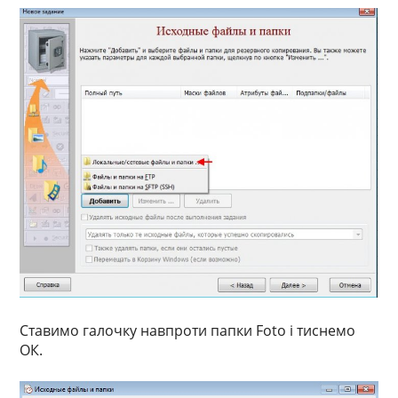
Ставимо галочку навпроти папки Foto і тиснемо
ОК.