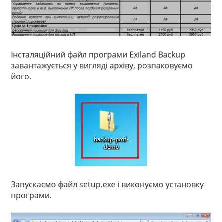
Інсталяційний файл програми Exiland Backup
завантажується у вигляді архіву, розпаковуємо
його.
Запускаємо файл setup.exe і виконуємо установку
програми.