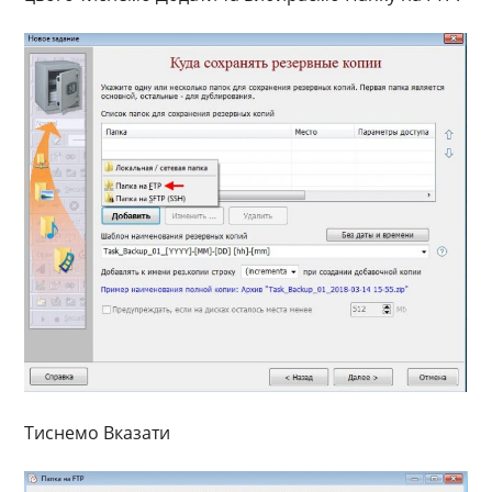
Тиснемо Вказати