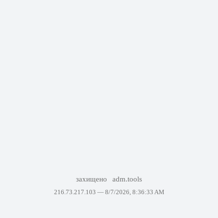
захищено
adm.tools
216.73.217.103 —
8/7/2026, 8:36:33 AM