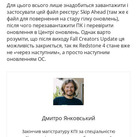
Для цього всього лише знадобиться завантажити і
застосувати цей файл реєстру: Skip Ahead (там же є
файл для повернення на стару гілку оновлень),
після чого перезавантажити ПК і перевірити
оновлення в Центрі оновлень. Однак варто
розуміти, що після виходу Fall Creators Update ця
можливість закриється, так як Redstone 4 стане вже
не «через наступним», а просто наступним
оновленням ОС.
Дмитро Янковський
Закінчив магістратуру КПІ за спеціальністю