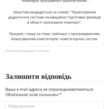
"Інженерія програмного забезпечення."
Захистив кандидатську за темою: "Проектування
дидактичної системи інноваційної підготовки фахівців
в області програмної інженерії".
Працюю і пишу на теми, пов'язані з програмуванням,
влаштуванням комп'ютерів і комп'ютерних систем.
Позначки:
Операційні системи
Залишити відповідь
Ваша e-mail адреса не оприлюднюватиметься.
Обов’язкові поля позначені
*