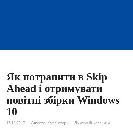
Як потрапити в Skip
Ahead і отримувати
новітні збірки Windows
10
16.10.2017
Windows
,
Комп'ютери
Дмитро Янковський