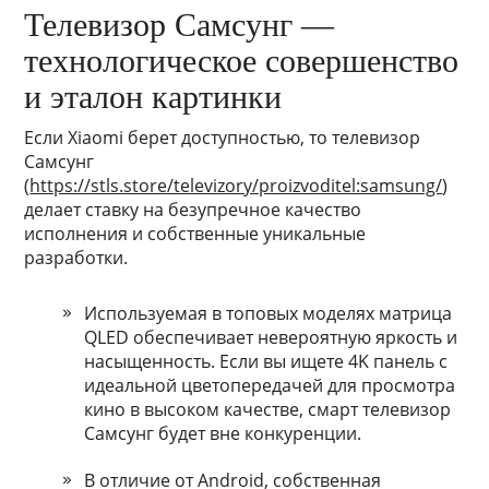
Телевизор Самсунг —
технологическое совершенство
и эталон картинки
Если Xiaomi берет доступностью, то телевизор
Самсунг
(
https://stls.store/televizory/proizvoditel:samsung/
)
делает ставку на безупречное качество
исполнения и собственные уникальные
разработки.
Используемая в топовых моделях матрица
QLED обеспечивает невероятную яркость и
насыщенность. Если вы ищете 4K панель с
идеальной цветопередачей для просмотра
кино в высоком качестве, смарт телевизор
Самсунг будет вне конкуренции.
В отличие от Android, собственная