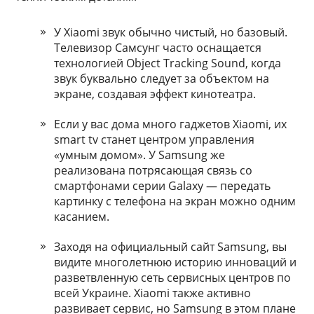
У Xiaomi звук обычно чистый, но базовый.
Телевизор Самсунг часто оснащается
технологией Object Tracking Sound, когда
звук буквально следует за объектом на
экране, создавая эффект кинотеатра.
Если у вас дома много гаджетов Xiaomi, их
smart tv станет центром управления
«умным домом». У Samsung же
реализована потрясающая связь со
смартфонами серии Galaxy — передать
картинку с телефона на экран можно одним
касанием.
Заходя на официальный сайт Samsung, вы
видите многолетнюю историю инноваций и
разветвленную сеть сервисных центров по
всей Украине. Xiaomi также активно
развивает сервис, но Samsung в этом плане