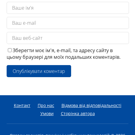
Зберегти моє ім'я, e-mail, та адресу сайту в
цьому браузері для моїх подальших коментарів.
Контакт
Про нас
Відмова від відповідальності
Умови
Сторінка автора