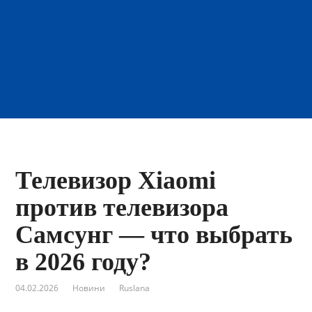
Телевизор Xiaomi
против телевизора
Самсунг — что выбрать
в 2026 году?
04.02.2026
Новини
Ruslana