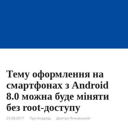
Тему оформлення на
смартфонах з Android
8.0 можна буде міняти
без root-доступу
25.08.2017
Про Андроїд
Дмитро Янковський