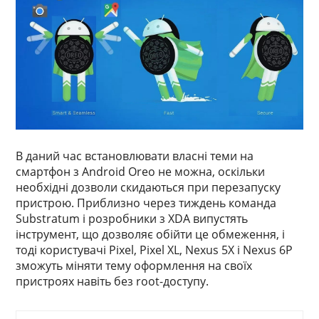
В даний час встановлювати власні теми на
смартфон з Android Oreo не можна, оскільки
необхідні дозволи скидаються при перезапуску
пристрою. Приблизно через тиждень команда
Substratum і розробники з XDA випустять
інструмент, що дозволяє обійти це обмеження, і
тоді користувачі Pixel, Pixel XL, Nexus 5X і Nexus 6P
зможуть міняти тему оформлення на своїх
пристроях навіть без root-доступу.