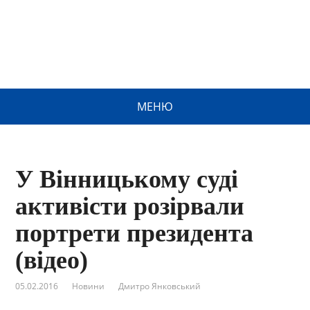
МЕНЮ
У Вінницькому суді
активісти розірвали
портрети президента
(відео)
05.02.2016
Новини
Дмитро Янковський