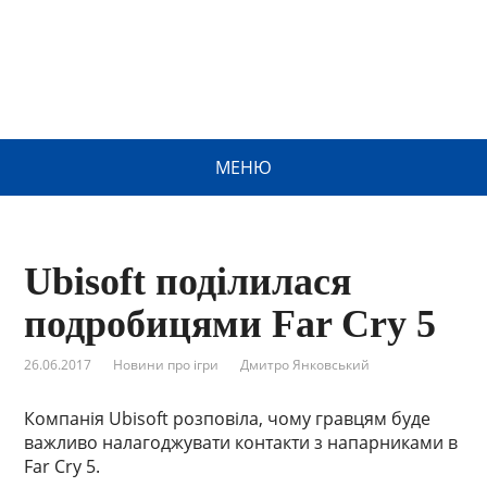
МЕНЮ
Ubisoft поділилася
подробицями Far Cry 5
26.06.2017
Новини про ігри
Дмитро Янковський
Компанія Ubisoft розповіла, чому гравцям буде
важливо налагоджувати контакти з напарниками в
Far Cry 5.