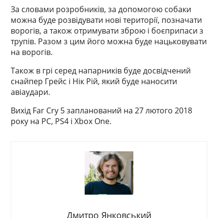
За словами розробників, за допомогою собаки
можна буде розвідувати нові території, позначати
ворогів, а також отримувати зброю і боєприпаси з
трупів. Разом з цим його можна буде нацьковувати
на ворогів.
Також в грі серед напарників буде досвідчений
снайпер Грейс і Нік Рій, який буде наносити
авіаудари.
Вихід Far Cry 5 запланований на 27 лютого 2018
року на PC, PS4 і Xbox One.
Дмитро Янковський