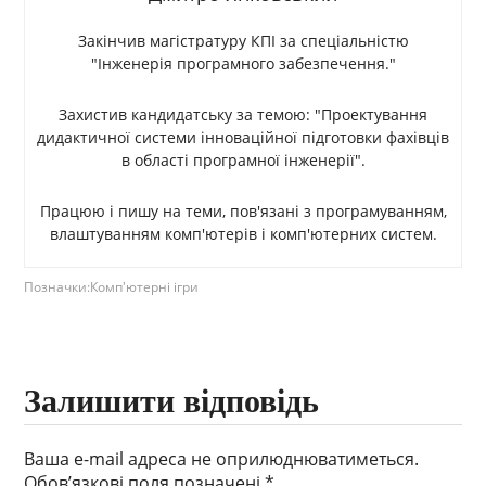
Закінчив магістратуру КПІ за спеціальністю
"Інженерія програмного забезпечення."
Захистив кандидатську за темою: "Проектування
дидактичної системи інноваційної підготовки фахівців
в області програмної інженерії".
Працюю і пишу на теми, пов'язані з програмуванням,
влаштуванням комп'ютерів і комп'ютерних систем.
Позначки:
Комп'ютерні ігри
Залишити відповідь
Ваша e-mail адреса не оприлюднюватиметься.
Обов’язкові поля позначені
*