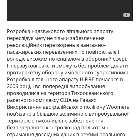
Розробка надзвукового літального апарату
переслідує мету не тільки забезпечення
революційних перетворень в вантажно-
пасажирських перевезеннях по повітрю, але і
володіє високим потенціалом в оборонній сфері.
Гіперзвукові ракети зможуть без проблем долати
протиракетну оборону ймовірного супротивника.
Розробка літального апарату HIFIRE почалася в
2006 році, і всі попередні випробування
проводилися на території Тихоокеанського
ракетного комплексу США на Гаваях.
Використання австралійського полігону Woomera
пов'язано з більшою величиною випробувальної
територією і можливістю забезпечення
безперервного контролю над польотом і
отримання дослідних даних в режимі реального