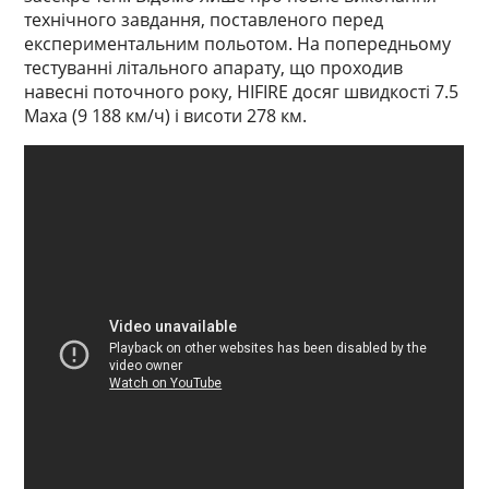
технічного завдання, поставленого перед
експериментальним польотом. На попередньому
тестуванні літального апарату, що проходив
навесні поточного року, HIFIRE досяг швидкості 7.5
Маха (9 188 км/ч) і висоти 278 км.