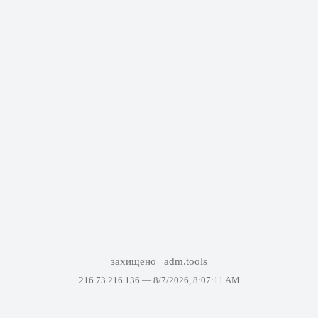
захищено
adm.tools
216.73.216.136 —
8/7/2026, 8:07:11 AM