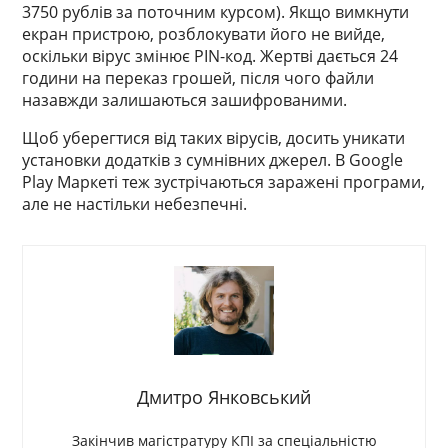
3750 рублів за поточним курсом). Якщо вимкнути
екран пристрою, розблокувати його не вийде,
оскільки вірус змінює PIN-код. Жертві дається 24
години на переказ грошей, після чого файли
назавжди залишаються зашифрованими.
Щоб уберегтися від таких вірусів, досить уникати
установки додатків з сумнівних джерел. В Google
Play Маркеті теж зустрічаються заражені програми,
але не настільки небезпечні.
Дмитро Янковський
Закінчив магістратуру КПІ за спеціальністю