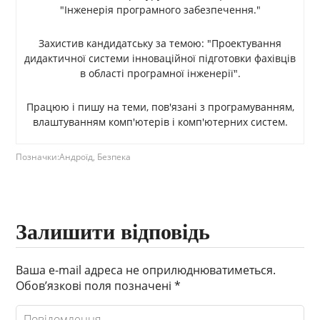
"Інженерія програмного забезпечення."
Захистив кандидатську за темою: "Проектування
дидактичної системи інноваційної підготовки фахівців
в області програмної інженерії".
Працюю і пишу на теми, пов'язані з програмуванням,
влаштуванням комп'ютерів і комп'ютерних систем.
Позначки:
Андроїд
,
Безпека
Залишити відповідь
Ваша e-mail адреса не оприлюднюватиметься.
Обов’язкові поля позначені
*