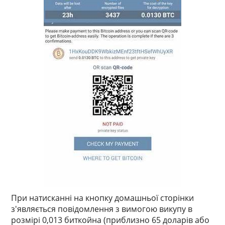
При натисканні на кнопку домашньої сторінки
з'являється повідомлення з вимогою викупу в
розмірі 0,013 биткойна (приблизно 65 доларів або