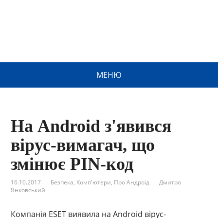
МЕНЮ
На Android з'явився
вірус-вимагач, що
змінює PIN-код
16.10.2017
Безпека
,
Комп'ютери
,
Про Андроїд
Дмитро
Янковський
Компанія ESET виявила на Android вірус-