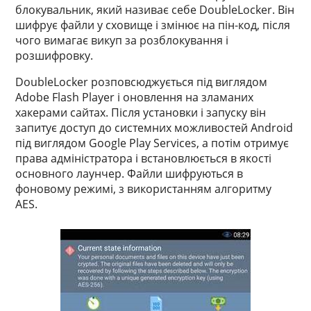
блокувальник, який називає себе DoubleLocker. Він
шифрує файли у сховище і змінює на пін-код, після
чого вимагає викуп за розблокування і
розшифровку.
DoubleLocker розповсюджується під виглядом
Adobe Flash Player і оновлення на зламаних
хакерами сайтах. Після установки і запуску він
запитує доступ до системних можливостей Android
під виглядом Google Play Services, а потім отримує
права адміністратора і встановлюється в якості
основного лаунчер. Файли шифруються в
фоновому режимі, з використанням алгоритму
AES.