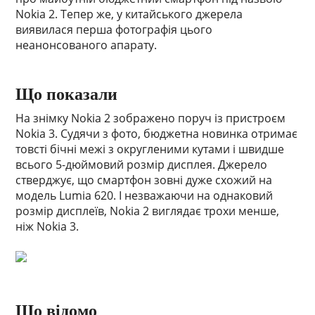
Nokia 2. Тепер же, у китайського джерела
виявилася перша фотографія цього
неанонсованого апарату.
Що показали
На знімку Nokia 2 зображено поруч із пристроєм
Nokia 3. Судячи з фото, бюджетна новинка отримає
товсті бічні межі з округленими кутами і швидше
всього 5-дюймовий розмір дисплея. Джерело
стверджує, що смартфон зовні дуже схожий на
модель Lumia 620. І незважаючи на однаковий
розмір дисплеїв, Nokia 2 виглядає трохи менше,
ніж Nokia 3.
Що відомо