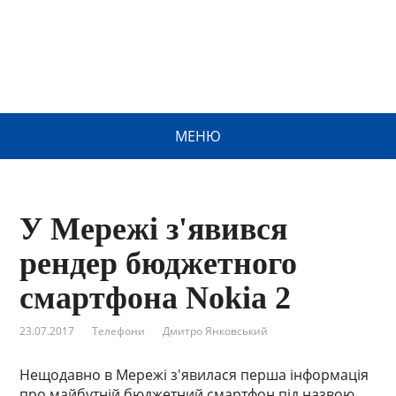
МЕНЮ
У Мережі з'явився
рендер бюджетного
смартфона Nokia 2
23.07.2017
Телефони
Дмитро Янковський
Нещодавно в Мережі з'явилася перша інформація
про майбутній бюджетний смартфон під назвою