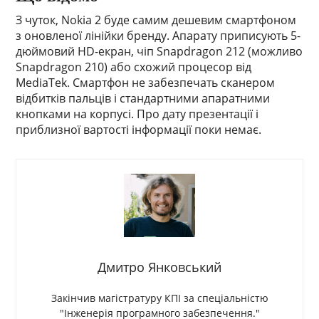
З чуток, Nokia 2 буде самим дешевим смартфоном
з оновленої лінійки бренду. Апарату приписують 5-
дюймовий HD-екран, чіп Snapdragon 212 (можливо
Snapdragon 210) або схожий процесор від
MediaTek. Смартфон не забезпечать сканером
відбитків пальців і стандартними апаратними
кнопками на корпусі. Про дату презентації і
приблизної вартості інформації поки немає.
Дмитро Янковський
Закінчив магістратуру КПІ за спеціальністю
"Інженерія програмного забезпечення."