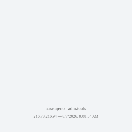
захищено
adm.tools
216.73.216.94 —
8/7/2026, 8:08:54 AM