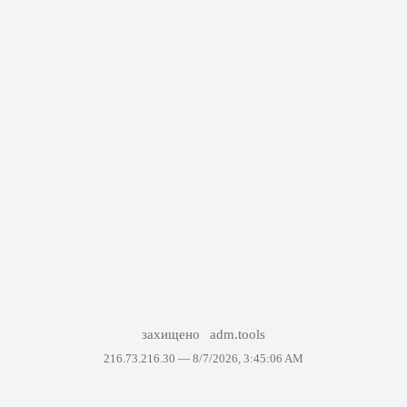
захищено
adm.tools
216.73.216.30 —
8/7/2026, 3:45:06 AM