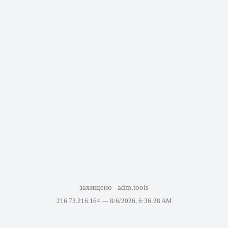
захищено
adm.tools
216.73.216.164 —
8/6/2026, 6:36:28 AM