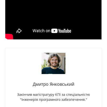
Дмитро Янковський
Закінчив магістратуру КПІ за спеціальністю
"Інженерія програмного забезпечення."