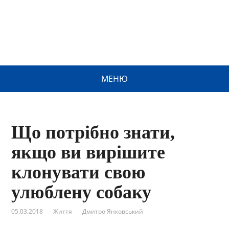
МЕНЮ
Що потрібно знати,
якщо ви вирішите
клонувати свою
улюблену собаку
05.03.2018
Життя
Дмитро Янковський