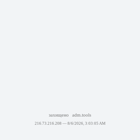
захищено
adm.tools
216.73.216.208 —
8/6/2026, 3:03:05 AM