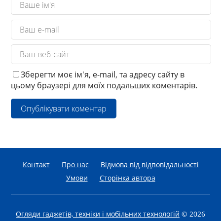
Зберегти моє ім'я, e-mail, та адресу сайту в
цьому браузері для моїх подальших коментарів.
Контакт
Про нас
Відмова від відповідальності
Умови
Сторінка автора
Огляди гаджетів, техніки і мобільних технологій
© 2026