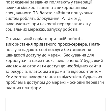
повсякденні завдання полягають у генерації
великої кількості запитів з використанням
спеціального ПЗ, багато сайтів та пошукових
систем роблять блокування IP. Такі ж дії
виконуються при накрутці передплатників у
соціальних мережах, запуску роботів.
Оптимальний варіант при такій роботі –
використання приватного проксі-сервера. Платні
послуги надають свої послуги без зниження
швидкості доступу до мережі. Блокування для
користувачів таких проксі виключено. У будь-який
час можна отримати доступ до необхідних сайтів
та ресурсів, платформ з іграми та відеоконтентом.
Комфортне використання та відсутність будь-яких
проблем з доступом до мережі – основні переваги
платних платформ.