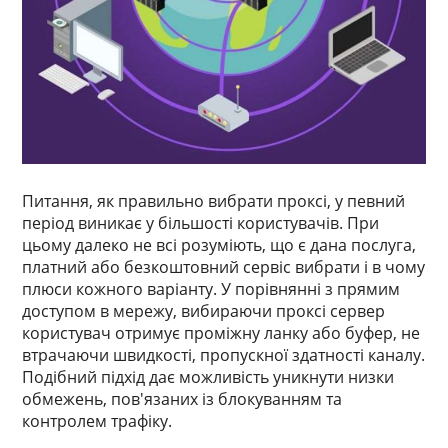
Питання, як правильно вибрати проксі, у певний
період виникає у більшості користувачів. При
цьому далеко не всі розуміють, що є дана послуга,
платний або безкоштовний сервіс вибрати і в чому
плюси кожного варіанту. У порівнянні з прямим
доступом в мережу, вибираючи проксі сервер
користувач отримує проміжну ланку або буфер, не
втрачаючи швидкості, пропускної здатності каналу.
Подібний підхід дає можливість уникнути низки
обмежень, пов'язаних із блокуванням та
контролем трафіку.