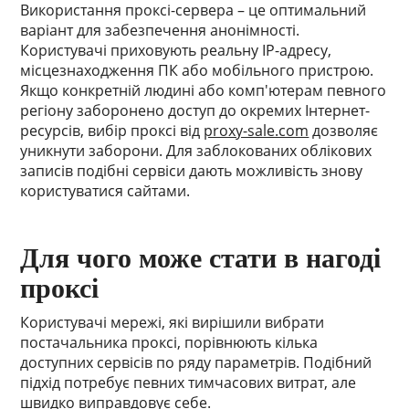
Використання проксі-сервера – це оптимальний
варіант для забезпечення анонімності.
Користувачі приховують реальну IP-адресу,
місцезнаходження ПК або мобільного пристрою.
Якщо конкретній людині або комп'ютерам певного
регіону заборонено доступ до окремих Інтернет-
ресурсів, вибір проксі від
proxy-sale.com
дозволяє
уникнути заборони. Для заблокованих облікових
записів подібні сервіси дають можливість знову
користуватися сайтами.
Для чого може стати в нагоді
проксі
Користувачі мережі, які вирішили вибрати
постачальника проксі, порівнюють кілька
доступних сервісів по ряду параметрів. Подібний
підхід потребує певних тимчасових витрат, але
швидко виправдовує себе.