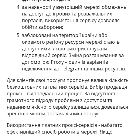
за наявності у внутрішній мережі обмежень
на доступ до ігрових та розважальних
порталів, використання сервісу дозволяє
обійти заборони;
заблоковані на території країни або
окремого регіону ресурси мережі стають
доступними, якщо використовувати
відповідний сервіс. Зміна розташування за
допомогою Proxy – один із варіантів
підключення до Telegram та інших ресурсів.
Для клієнтів свої послуги пропонує велика кількість
безкоштовних та платних сервісів. Вибір продавця
проксі – відповідальний процес. За відсутності
грамотного підходу проблеми з доступом та
наданням якісного сервісу залишаться, доведеться
зрештою міняти постачальника послуг.
Використання платних проксі-сервісів - набагато
ефективніший спосіб роботи в мережі. Якщо