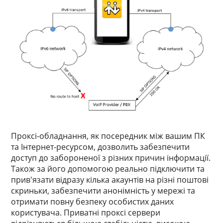
Проксі-обладнання, як посередник між вашим ПК
та Інтернет-ресурсом, дозволить забезпечити
доступ до забороненої з різних причин інформації.
Також за його допомогою реально підключити та
прив'язати відразу кілька акаунтів на різні поштові
скриньки, забезпечити анонімність у мережі та
отримати повну безпеку особистих даних
користувача. Приватні проксі сервери