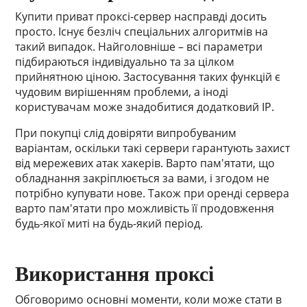
Купити приват проксі-сервер насправді досить
просто. Існує безліч спеціальних алгоритмів на
такий випадок. Найголовніше – всі параметри
підбираються індивідуально та за цілком
прийнятною ціною. Застосування таких функцій є
чудовим вирішенням проблеми, а іноді
користувачам може знадобитися додатковий IP.
При покупці слід довіряти випробуваним
варіантам, оскільки такі сервери гарантують захист
від мережевих атак хакерів. Варто пам'ятати, що
обладнання закріплюється за вами, і згодом не
потрібно купувати нове. Також при оренді сервера
варто пам'ятати про можливість її продовження
будь-якої миті на будь-який період.
Використання проксі
Обговоримо основні моменти, коли може стати в