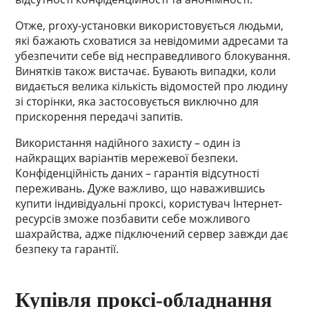
Отже, proxy-установки використовується людьми,
які бажають сховатися за невідомими адресами та
убезпечити себе від несправедливого блокування.
Винятків також вистачає. Бувають випадки, коли
видається велика кількість відомостей про людину
зі сторінки, яка застосовується виключно для
прискорення передачі запитів.
Використання надійного захисту – один із
найкращих варіантів мережевої безпеки.
Конфіденційність даних – гарантія відсутності
переживань. Дуже важливо, що наважившись
купити індивідуальні проксі, користувач Інтернет-
ресурсів зможе позбавити себе можливого
шахрайства, адже підключений сервер завжди дає
безпеку та гарантії.
Купівля проксі-обладнання