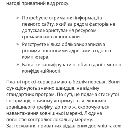
нагоді приватний вид proxy.
Потребуєте отримання інформації з
певного сайту, який за рядом факторів не
допускає користування ресурсом
громадянам вашої країни.
Реєструєте кілька облікових записів з
різними поштовими адресами з одного
комп'ютера.
Бажаєте зашифрувати особисті дані з метою
конфіденційності.
Платні проксі-сервера мають безліч переваг. Вони
функціонують значно швидше, на відміну
стандартних програм. По суті, це подача стиснутої
інформації, причому дотримується економія
зовнішнього трафіку, до того ж, скорочуються
навантаження зовнішньої мережі. Людина
повністю контролює локальну мережу.
Застосування приватних віддалених доступів також