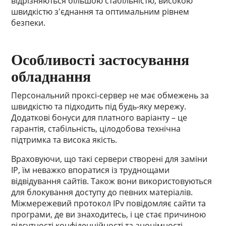
відрізняються більшою стабільністю, високою
швидкістю з'єднання та оптимальним рівнем
безпеки.
Особливості застосування
обладнання
Персональний проксі-сервер не має обмежень за
швидкістю та підходить під будь-яку мережу.
Додаткові бонуси для платного варіанту – це
гарантія, стабільність, цілодобова технічна
підтримка та висока якість.
Враховуючи, що такі сервери створені для заміни
IP, їм неважко впоратися із труднощами
відвідування сайтів. Також вони використовуються
для блокування доступу до певних матеріалів.
Міжмережевий протокол IPv повідомляє сайти та
програми, де ви знаходитесь, і це стає причиною
відсутності конфіденційності та анонімності.