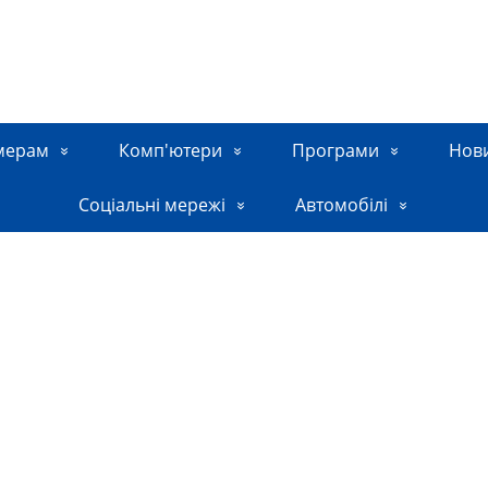
мерам
Комп'ютери
Програми
Нов
Соціальні мережі
Автомобілі