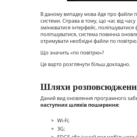
В даному випадку мова йде про файли 
системи. Справа в тому, що час від часу
змінюватися інтерфейс, поліпшуватися фун
поліпшуватися, система повинна оновлю
отримувати необхідні файли по повітрю
Що значить «по повітрю»?
Це варто розглянути більш докладно.
Шляхи розповсюдженн
Даний вид оновлення програмного заб
наступних шляхів поширення:
Wi-Fi;
3G;