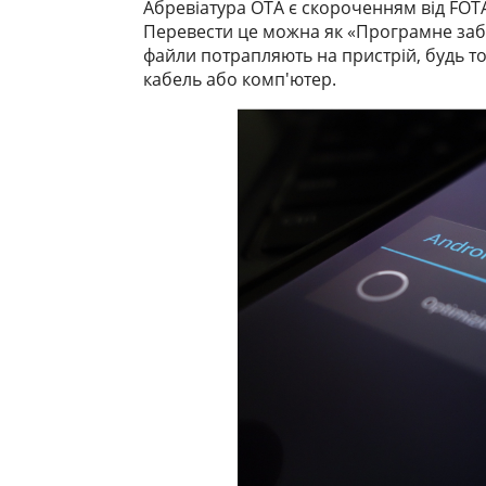
Абревіатура OTA є скороченням від FOTA
Перевести це можна як «Програмне заб
файли потрапляють на пристрій, будь то
кабель або комп'ютер.