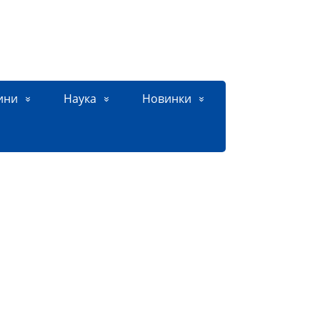
ини
Наука
Новинки