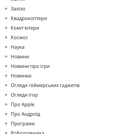
Залізо
Квадрокоптери
Комп'ютери
Космос
Наука
Новини
Новини про ігри
Новинки
Огляди геймерських гаджетів
Огляди ігор
Про Apple
Про Андроїд
Програми
Робототехніка