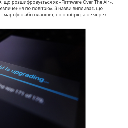
, що розшифровується як «Firmware Over The Air».
езпечення по повітрю». З назви випливає, що
 смартфон або планшет, по повітрю, а не через