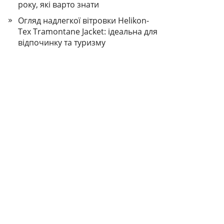
року, які варто знати
Огляд надлегкої вітровки Helikon-
Tex Tramontane Jacket: ідеальна для
відпочинку та туризму