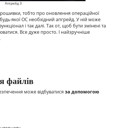
Апгрейд З
прошивки, тобто про оновлення операційної
 будь-якої ОС необхідний апгрейд. У ній може
кціонал і так далі. Так от, щоб бути змінені та
ватися. Все дуже просто. І найзручніше
.
я файлів
езпечення може відбуватися
за допомогою