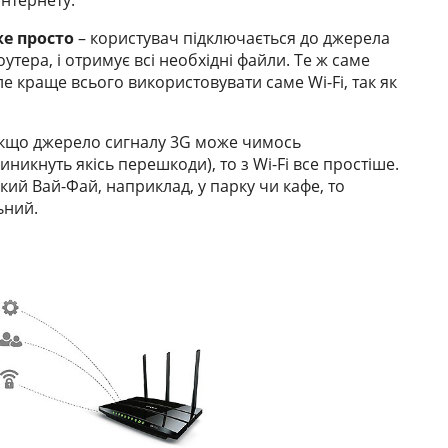
нтернету.
же просто
– користувач підключається до джерела
тера, і отримує всі необхідні файли. Те ж саме
е краще всього використовувати саме Wi-Fi, так як
 Якщо джерело сигналу 3G може чимось
никнуть якісь перешкоди), то з Wi-Fi все простіше.
кий Вай-Фай, наприклад, у парку чи кафе, то
ьний.