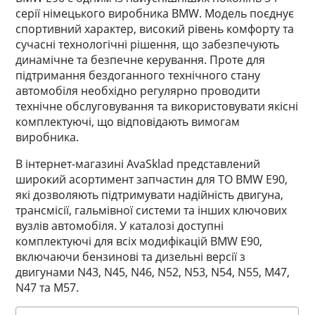
серії німецького виробника BMW. Модель поєднує
спортивний характер, високий рівень комфорту та
сучасні технологічні рішення, що забезпечують
динамічне та безпечне керування. Проте для
підтримання бездоганного технічного стану
автомобіля необхідно регулярно проводити
технічне обслуговування та використовувати якісні
комплектуючі, що відповідають вимогам
виробника.
В інтернет-магазині AvaSklad представлений
широкий асортимент запчастин для ТО BMW E90,
які дозволяють підтримувати надійність двигуна,
трансмісії, гальмівної системи та інших ключових
вузлів автомобіля. У каталозі доступні
комплектуючі для всіх модифікацій BMW E90,
включаючи бензинові та дизельні версії з
двигунами N43, N45, N46, N52, N53, N54, N55, M47,
N47 та M57.