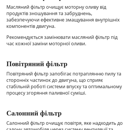
Масляний фільтр очищує моторну оливу від
продуктів зношування та забруднень,
забезпечуючи ефективне змащування внутрішніх
компонентів двигуна.
Рекомендується замінювати масляний фільтр під
час кожної заміни моторної оливи.
Повітряний фільтр
Повітряний фільтр запобігає потраплянню пилу та
сторонніх частинок до двигуна, що сприяє
стабільній роботі системи впуску та оптимальному
процесу згоряння паливної суміші.
Салонний фільтр
Салонний фільтр очищує повітря, яке надходить до
салону автомобіля через систему вентиляції та