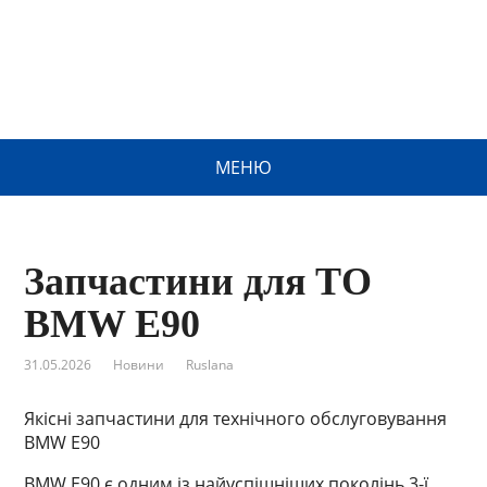
МЕНЮ
Запчастини для ТО
BMW E90
31.05.2026
Новини
Ruslana
Якісні запчастини для технічного обслуговування
BMW E90
BMW E90 є одним із найуспішніших поколінь 3-ї