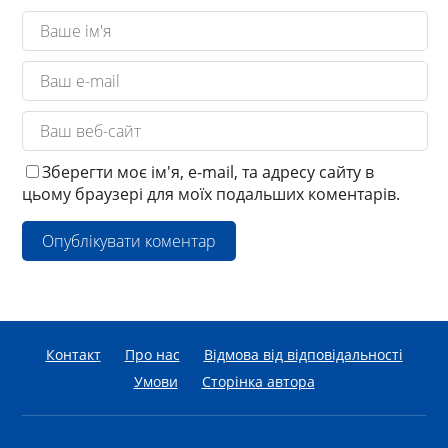
Зберегти моє ім'я, e-mail, та адресу сайту в
цьому браузері для моїх подальших коментарів.
Контакт
Про нас
Відмова від відповідальності
Умови
Сторінка автора