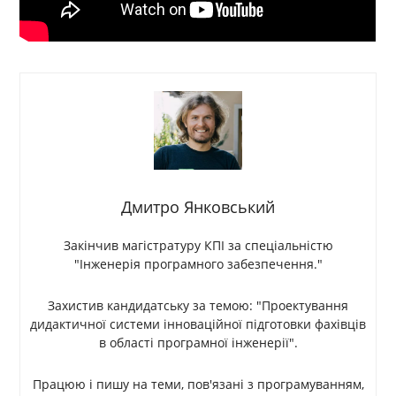
Дмитро Янковський
Закінчив магістратуру КПІ за спеціальністю
"Інженерія програмного забезпечення."
Захистив кандидатську за темою: "Проектування
дидактичної системи інноваційної підготовки фахівців
в області програмної інженерії".
Працюю і пишу на теми, пов'язані з програмуванням,