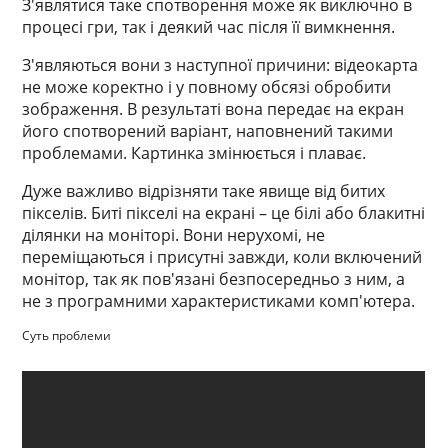
З'являтися таке спотворення може як виключно в
процесі гри, так і деякий час після її вимкнення.
З'являються вони з наступної причини: відеокарта
не може коректно і у повному обсязі обробити
зображення. В результаті вона передає на екран
його спотворений варіант, наповнений такими
проблемами. Картинка змінюється і плаває.
Дуже важливо відрізняти таке явище від битих
пікселів. Биті пікселі на екрані – це білі або блакитні
ділянки на моніторі. Вони нерухомі, не
переміщаються і присутні завжди, коли включений
монітор, так як пов'язані безпосередньо з ним, а
не з програмними характеристиками комп'ютера.
Суть проблеми