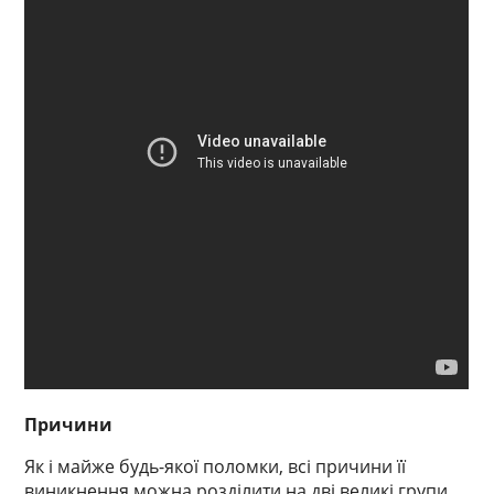
Причини
Як і майже будь-якої поломки, всі причини її
виникнення можна розділити на дві великі групи.