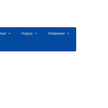
ини
Наука
Новинки