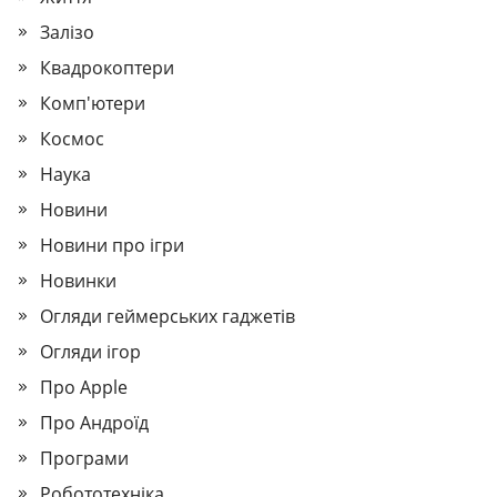
Залізо
Квадрокоптери
Комп'ютери
Космос
Наука
Новини
Новини про ігри
Новинки
Огляди геймерських гаджетів
Огляди ігор
Про Apple
Про Андроїд
Програми
Робототехніка