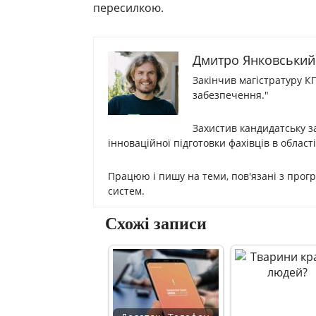
пересилкою.
Дмитро Янковський
Закінчив магістратуру К
забезпечення."
Захистив кандидатську з
інноваційної підготовки фахівців в област
Працюю і пишу на теми, пов'язані з прог
систем.
Схожі записи