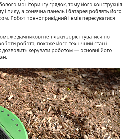
обового моніторингу грядок, тому його конструкція
 і пилу, а сонячна панель і батарея роблять його
ом. Робот повнопривідний і вміє пересуватися
поможе дачникові не тільки зорієнтуватися по
 роботи робота, покаже його технічний стан і
ок дозволить керувати роботом — основні його
ан.