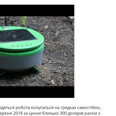
едеться робота колупаться на грядках самостійно,
ерезні 2018 за ціною близько 300 доларів разом з