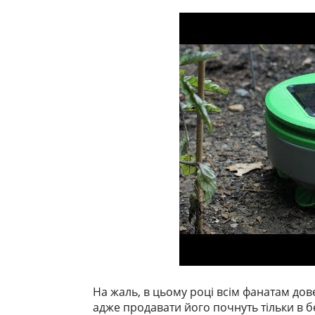
На жаль, в цьому році всім фанатам дов
адже продавати його почнуть тільки в б