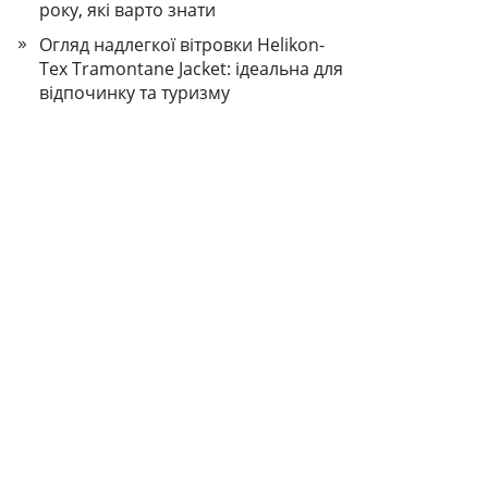
року, які варто знати
Огляд надлегкої вітровки Helikon-
Tex Tramontane Jacket: ідеальна для
відпочинку та туризму