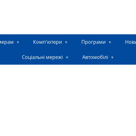
мерам
Комп'ютери
Програми
Нов
Соціальні мережі
Автомобілі