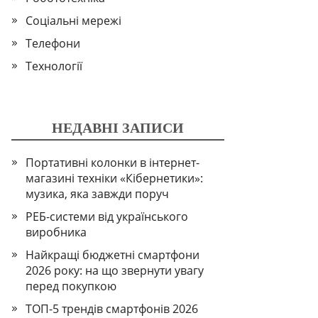
Соціальні мережі
Телефони
Технології
НЕДАВНІ ЗАПИСИ
Портативні колонки в інтернет-
магазині техніки «Кібернетики»:
музика, яка завжди поруч
РЕБ-системи від українського
виробника
Найкращі бюджетні смартфони
2026 року: на що звернути увагу
перед покупкою
ТОП-5 трендів смартфонів 2026