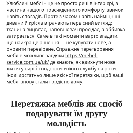
Улюблені меблі – це не просто речі в інтер'єрі, а
частина нашого повсякденного комфорту, звичок і
навіть спогадів. Проте з часом навіть найміцніші
дивани й крісла втрачають первісний вигляд:
тканина вицвітає, наповнювач просідає, а оббивка
затирається. Саме в такі моменти варто згадати,
що найкраще рішення — не купувати нове, а
оновити перевірене. Справжнє перетворення
меблів можливе завдяки
https://mebel-
service.com.ua/uk/
де знають, як вдихнути нове
життя у виріб і подовжити його службу на роки.
Іноді достатньо лише якісної перетяжки, щоб ваші
меблі знову стали гордістю дому.
Перетяжка меблів як спосіб
подарувати їм другу
молодість