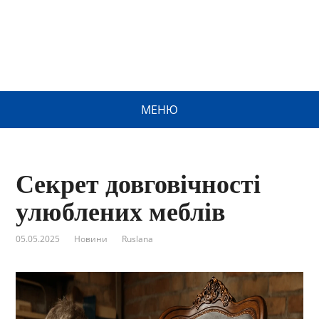
МЕНЮ
Секрет довговічності
улюблених меблів
05.05.2025
Новини
Ruslana