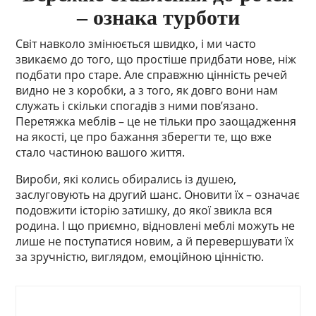
– ознака турботи
Світ навколо змінюється швидко, і ми часто
звикаємо до того, що простіше придбати нове, ніж
подбати про старе. Але справжню цінність речей
видно не з коробки, а з того, як довго вони нам
служать і скільки спогадів з ними пов’язано.
Перетяжка меблів – це не тільки про заощадження
на якості, це про бажання зберегти те, що вже
стало частиною вашого життя.
Вироби, які колись обирались із душею,
заслуговують на другий шанс. Оновити їх – означає
подовжити історію затишку, до якої звикла вся
родина. І що приємно, відновлені меблі можуть не
лише не поступатися новим, а й перевершувати їх
за зручністю, виглядом, емоційною цінністю.