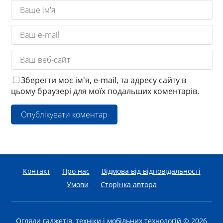
Зберегти моє ім'я, e-mail, та адресу сайту в
цьому браузері для моїх подальших коментарів.
Контакт
Про нас
Відмова від відповідальності
Умови
Сторінка автора
Огляди гаджетів, техніки і мобільних технологій
© 2026