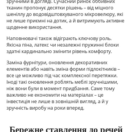
зручними в догляді. Сучасний ринок оббивних
тканин пропонує десятки рішень – від міцного
шеніллу до водовідштовхуваного мікровелюру, які
не лише приємні на дотик, а й витримують активне
щоденне використання.
Наповнювачі також відіграють ключову роль.
Якісна піна, латекс чи незалежні пружинні блоки
здатні кардинально змінити рівень комфорту.
Заміна фурнітури, оновлення декоративних
елементів або навіть зміна форми підлокітників –
все це можливо під час комплексної перетяжки.
Іноді такі оновлення роблять меблі зручнішими,
ніж вони були в момент придбання. Саме тому
важливо не економити на матеріалах – це
інвестиція не лише в зовнішній вигляд, а й у
зручність виробу на роки вперед.
Бережне ставлення до речей