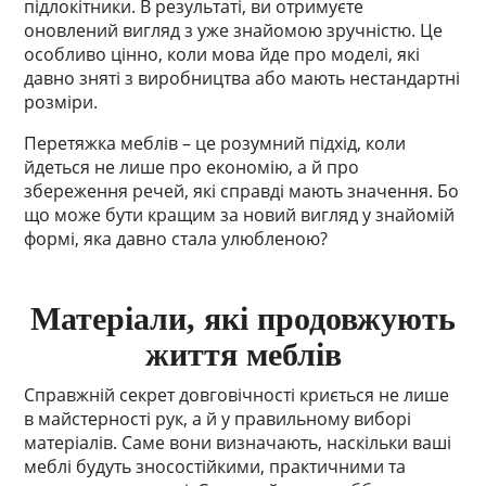
підлокітники. В результаті, ви отримуєте
оновлений вигляд з уже знайомою зручністю. Це
особливо цінно, коли мова йде про моделі, які
давно зняті з виробництва або мають нестандартні
розміри.
Перетяжка меблів – це розумний підхід, коли
йдеться не лише про економію, а й про
збереження речей, які справді мають значення. Бо
що може бути кращим за новий вигляд у знайомій
формі, яка давно стала улюбленою?
Матеріали, які продовжують
життя меблів
Справжній секрет довговічності криється не лише
в майстерності рук, а й у правильному виборі
матеріалів. Саме вони визначають, наскільки ваші
меблі будуть зносостійкими, практичними та